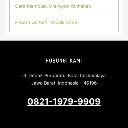
Cara Membuat Mie Ayam Rumahan
Hewan Qurban Terbaik 2023
Footer
HUBUNGI KAMI
Jl. Depok Purbaratu, Kota Tasikmalaya
Jawa Barat, Indonesia - 46196
0821-1979-9909