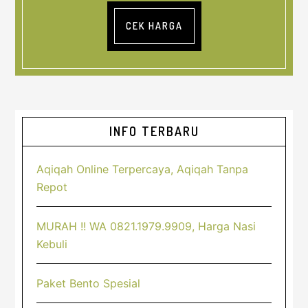
CEK HARGA
Sidebar
INFO TERBARU
Utama
Aqiqah Online Terpercaya, Aqiqah Tanpa
Repot
MURAH !! WA 0821.1979.9909, Harga Nasi
Kebuli
Paket Bento Spesial