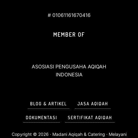
# 01061161670416
MEMBER OF
ASOSIASI PENGUSAHA AQIQAH
INDONESIA
BLOG & ARTIKEL
JASA AQIQAH
DOKUMENTASI
SERTIFIKAT AQIQAH
Copyright © 2026 ·
Madani Aqiqah & Catering
· Melayani