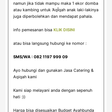
namun jika tidak mampu maka 1 ekor domba
atau kambing untuk ‘Aqأqah anak laki-lakinya
juga diperbolehkan dan mendapat pahala.
info pemesanan bisa
KLIK DISINI
atau bisa langsung hubungi ke nomor :
SMS/WA : 082 1197 999 09
Ayo hubungi dan gunakan Jasa Catering &
Aqiqah kami
Kami siap melayani anda dengan sepenuh
hati :))
Harga bisa disesuaikan Budget Ayahbunda