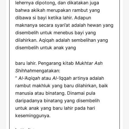
lehernya dipotong, dan dikatakan juga
bahwa akikah merupakan rambut yang
dibawa si bayi ketika lahir.
Adapun
maknanya secara syari’at adalah hewan yang
disembelih untuk menebus bayi yang
dilahirkan. Aqiqah adalah sembelihan yang
disembelih untuk anak yang
baru lahir. Pengarang kitab
Mukhtar Ash
Shihhah
mengatakan:
”
Al-‘Aqiqah
atau
Al-‘Iqqah
artinya adalah
rambut makhluk yang baru dilahirkan, baik
manusia atau binatang. Dinamai pula
daripadanya binatang yang disembelih
untuk anak yang baru lahir pada hari
keseminggunya.