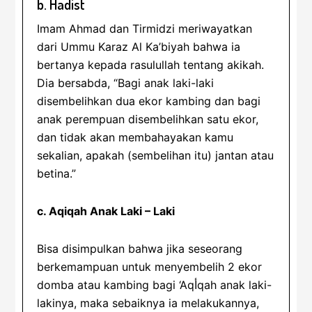
b. Hadist
Imam Ahmad dan Tirmidzi meriwayatkan
dari Ummu Karaz Al Ka’biyah bahwa ia
bertanya kepada rasulullah tentang akikah.
Dia bersabda, “Bagi anak laki-laki
disembelihkan dua ekor kambing dan bagi
anak perempuan disembelihkan satu ekor,
dan tidak akan membahayakan kamu
sekalian, apakah (sembelihan itu) jantan atau
betina.”
c. Aqiqah Anak Laki – Laki
Bisa disimpulkan bahwa jika seseorang
berkemampuan untuk menyembelih 2 ekor
domba atau kambing bagi ‘Aqأqah anak laki-
lakinya, maka sebaiknya ia melakukannya,