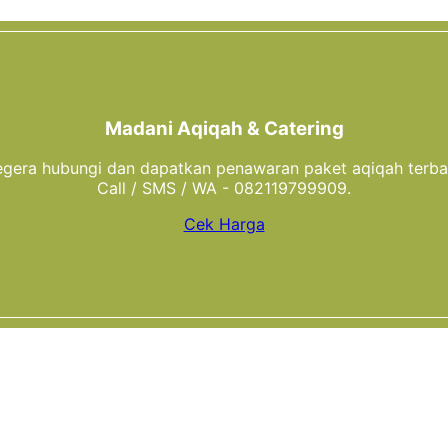
Madani Aqiqah & Catering
gera hubungi dan dapatkan penawaran paket aqiqah terba
Call / SMS / WA - 082119799909.
Cek Harga