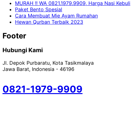
MURAH !! WA 0821.1979.9909, Harga Nasi Kebuli
Paket Bento Spesial
Cara Membuat Mie Ayam Rumahan
Hewan Qurban Terbaik 2023
Footer
Hubungi Kami
Jl. Depok Purbaratu, Kota Tasikmalaya
Jawa Barat, Indonesia - 46196
0821-1979-9909