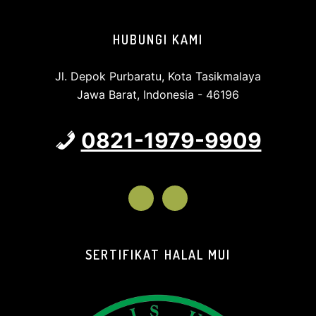
Footer
HUBUNGI KAMI
Jl. Depok Purbaratu, Kota Tasikmalaya
Jawa Barat, Indonesia - 46196
0821-1979-9909
SERTIFIKAT HALAL MUI