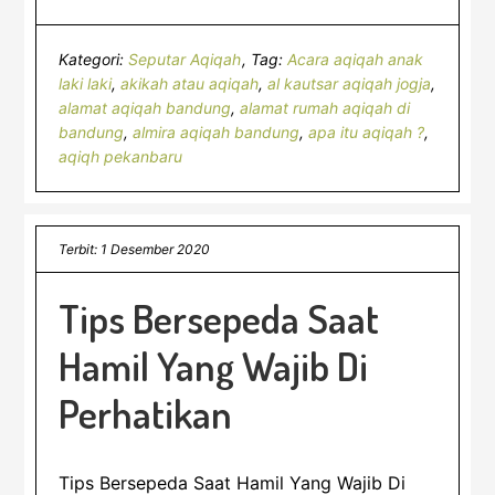
Kategori:
Seputar Aqiqah
Tag:
Acara aqiqah anak
laki laki
,
akikah atau aqiqah
,
al kautsar aqiqah jogja
,
alamat aqiqah bandung
,
alamat rumah aqiqah di
bandung
,
almira aqiqah bandung
,
apa itu aqiqah ?
,
aqiqh pekanbaru
Terbit: 1 Desember 2020
Tips Bersepeda Saat
Hamil Yang Wajib Di
Perhatikan
Tips Bersepeda Saat Hamil Yang Wajib Di