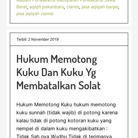
Barat
,
aqiqh pekanbaru
,
ciamis
,
jasa aqiqah banjar
,
jasa aqiqah ciamis
Terbit: 2 November 2019
Hukum Memotong
Kuku Dan Kuku Yg
Membatalkan Solat
Hukum Memotong Kuku hukum memotong
kuku sunnah (tidak wajib) di potong karena
kalau tidak di potong kotoran kuku yang
nempel di dalam kuku mengakibatkan :
Tidak Sah nya Wudhu Tidak di terimanya