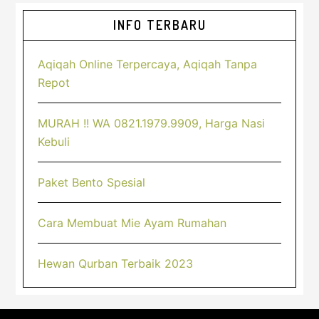
Sidebar
INFO TERBARU
Utama
Aqiqah Online Terpercaya, Aqiqah Tanpa
Repot
MURAH !! WA 0821.1979.9909, Harga Nasi
Kebuli
Paket Bento Spesial
Cara Membuat Mie Ayam Rumahan
Hewan Qurban Terbaik 2023