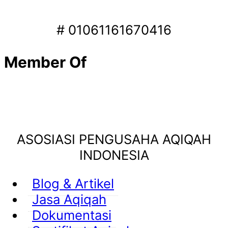
# 01061161670416
Member Of
ASOSIASI PENGUSAHA AQIQAH
INDONESIA
Blog & Artikel
Jasa Aqiqah
Dokumentasi