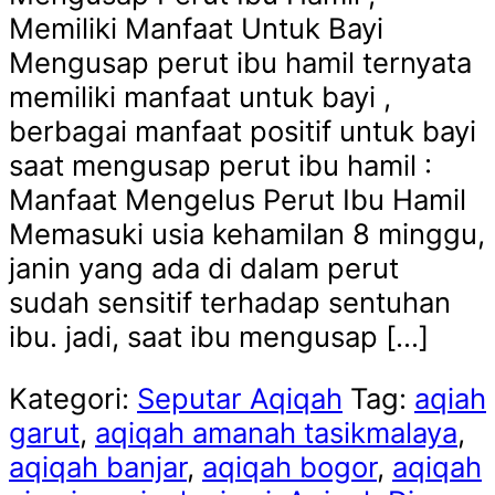
Memiliki Manfaat Untuk Bayi
Mengusap perut ibu hamil ternyata
memiliki manfaat untuk bayi ,
berbagai manfaat positif untuk bayi
saat mengusap perut ibu hamil :
Manfaat Mengelus Perut Ibu Hamil
Memasuki usia kehamilan 8 minggu,
janin yang ada di dalam perut
sudah sensitif terhadap sentuhan
ibu. jadi, saat ibu mengusap […]
Kategori:
Seputar Aqiqah
Tag:
aqiah
garut
,
aqiqah amanah tasikmalaya
,
aqiqah banjar
,
aqiqah bogor
,
aqiqah