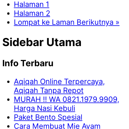
Halaman
1
Halaman
2
Lompat ke
Laman Berikutnya »
Sidebar Utama
Info Terbaru
Aqiqah Online Terpercaya,
Aqiqah Tanpa Repot
MURAH !! WA 0821.1979.9909,
Harga Nasi Kebuli
Paket Bento Spesial
Cara Membuat Mie Ayam