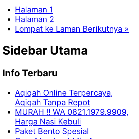
Halaman
1
Halaman
2
Lompat ke
Laman Berikutnya »
Sidebar Utama
Info Terbaru
Aqiqah Online Terpercaya,
Aqiqah Tanpa Repot
MURAH !! WA 0821.1979.9909,
Harga Nasi Kebuli
Paket Bento Spesial