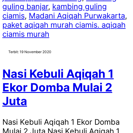
guling banjar
,
kambing guling
ciamis
,
Madani Aqiqah Purwakarta
,
paket aqiqah murah ciamis. aqiqah
ciamis murah
Terbit: 19 November 2020
Nasi Kebuli Aqiqah 1
Ekor Domba Mulai 2
Juta
Nasi Kebuli Aqiqah 1 Ekor Domba
Mulai 2 Juta Nasi Kebuli Aqiqah 1