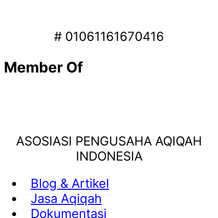
# 01061161670416
Member Of
ASOSIASI PENGUSAHA AQIQAH
INDONESIA
Blog & Artikel
Jasa Aqiqah
Dokumentasi