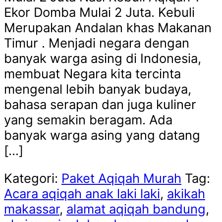
Ekor Domba Mulai 2 Juta. Kebuli
Merupakan Andalan khas Makanan
Timur . Menjadi negara dengan
banyak warga asing di Indonesia,
membuat Negara kita tercinta
mengenal lebih banyak budaya,
bahasa serapan dan juga kuliner
yang semakin beragam. Ada
banyak warga asing yang datang
[…]
Kategori:
Paket Aqiqah Murah
Tag:
Acara aqiqah anak laki laki
,
akikah
makassar
,
alamat aqiqah bandung
,