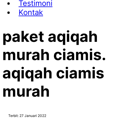
Testimoni
Kontak
paket aqiqah
murah ciamis.
aqiqah ciamis
murah
Terbit: 27 Januari 2022