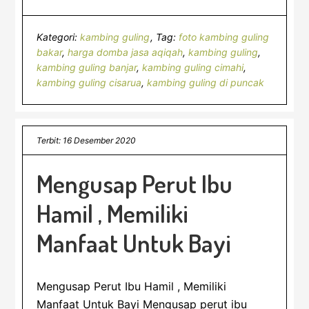
Kategori:
kambing guling
Tag:
foto kambing guling
bakar
,
harga domba jasa aqiqah
,
kambing guling
,
kambing guling banjar
,
kambing guling cimahi
,
kambing guling cisarua
,
kambing guling di puncak
Terbit: 16 Desember 2020
Mengusap Perut Ibu
Hamil , Memiliki
Manfaat Untuk Bayi
Mengusap Perut Ibu Hamil , Memiliki
Manfaat Untuk Bayi Mengusap perut ibu