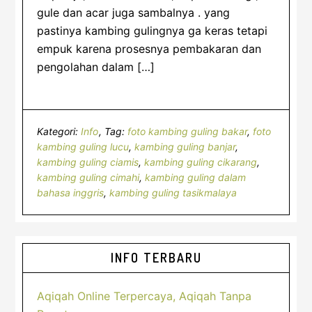
gule dan acar juga sambalnya . yang
pastinya kambing gulingnya ga keras tetapi
empuk karena prosesnya pembakaran dan
pengolahan dalam […]
Kategori:
Info
Tag:
foto kambing guling bakar
,
foto
kambing guling lucu
,
kambing guling banjar
,
kambing guling ciamis
,
kambing guling cikarang
,
kambing guling cimahi
,
kambing guling dalam
bahasa inggris
,
kambing guling tasikmalaya
Sidebar
INFO TERBARU
Utama
Aqiqah Online Terpercaya, Aqiqah Tanpa