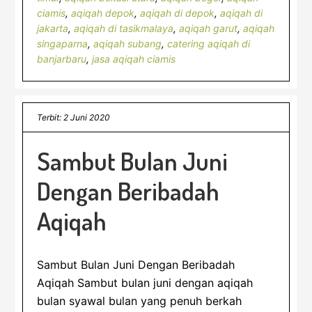
ciamis
,
aqiqah depok
,
aqiqah di depok
,
aqiqah di
jakarta
,
aqiqah di tasikmalaya
,
aqiqah garut
,
aqiqah
singaparna
,
aqiqah subang
,
catering aqiqah di
banjarbaru
,
jasa aqiqah ciamis
Terbit: 2 Juni 2020
Sambut Bulan Juni
Dengan Beribadah
Aqiqah
Sambut Bulan Juni Dengan Beribadah
Aqiqah Sambut bulan juni dengan aqiqah
bulan syawal bulan yang penuh berkah