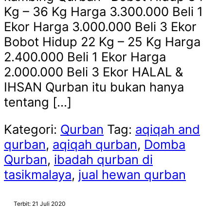
Kg – 36 Kg Harga 3.300.000 Beli 1
Ekor Harga 3.000.000 Beli 3 Ekor
Bobot Hidup 22 Kg – 25 Kg Harga
2.400.000 Beli 1 Ekor Harga
2.000.000 Beli 3 Ekor HALAL &
IHSAN Qurban itu bukan hanya
tentang […]
Kategori:
Qurban
Tag:
aqiqah and
qurban
,
aqiqah qurban
,
Domba
Qurban
,
ibadah qurban di
tasikmalaya
,
jual hewan qurban
Terbit: 21 Juli 2020