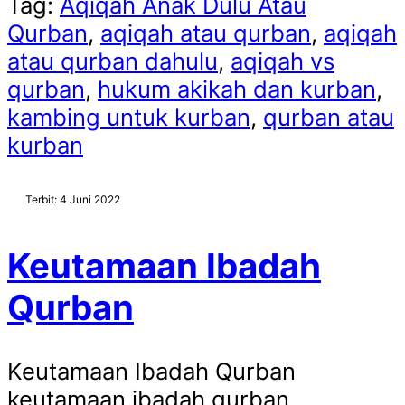
Tag:
Aqiqah Anak Dulu Atau
Qurban
,
aqiqah atau qurban
,
aqiqah
atau qurban dahulu
,
aqiqah vs
qurban
,
hukum akikah dan kurban
,
kambing untuk kurban
,
qurban atau
kurban
Terbit: 4 Juni 2022
Keutamaan Ibadah
Qurban
Keutamaan Ibadah Qurban
keutamaan ibadah qurban