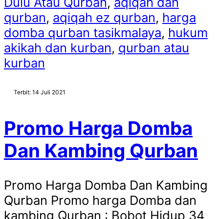
Dulu Atau Qurban
,
aqiqah dan
qurban
,
aqiqah ez qurban
,
harga
domba qurban tasikmalaya
,
hukum
akikah dan kurban
,
qurban atau
kurban
Terbit: 14 Juli 2021
Promo Harga Domba
Dan Kambing Qurban
Promo Harga Domba Dan Kambing
Qurban Promo harga Domba dan
kambing Qurban : Bobot Hidup 34