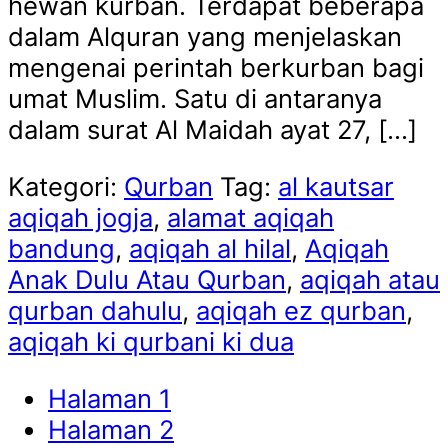
hewan kurban. Terdapat beberapa
dalam Alquran yang menjelaskan
mengenai perintah berkurban bagi
umat Muslim. Satu di antaranya
dalam surat Al Maidah ayat 27, […]
Kategori:
Qurban
Tag:
al kautsar
aqiqah jogja
,
alamat aqiqah
bandung
,
aqiqah al hilal
,
Aqiqah
Anak Dulu Atau Qurban
,
aqiqah atau
qurban dahulu
,
aqiqah ez qurban
,
aqiqah ki qurbani ki dua
Halaman
1
Halaman
2