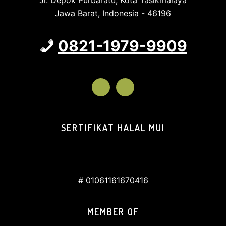
Jl. Depok Purbaratu, Kota Tasikmalaya
Jawa Barat, Indonesia - 46196
0821-1979-9909
SERTIFIKAT HALAL MUI
# 01061161670416
MEMBER OF