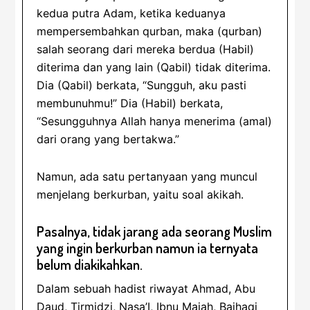
kedua putra Adam, ketika keduanya
mempersembahkan qurban, maka (qurban)
salah seorang dari mereka berdua (Habil)
diterima dan yang lain (Qabil) tidak diterima.
Dia (Qabil) berkata, “Sungguh, aku pasti
membunuhmu!” Dia (Habil) berkata,
“Sesungguhnya Allah hanya menerima (amal)
dari orang yang bertakwa.”
Namun, ada satu pertanyaan yang muncul
menjelang berkurban, yaitu soal akikah.
Pasalnya, tidak jarang ada seorang Muslim
yang ingin berkurban namun ia ternyata
belum diakikahkan.
Dalam sebuah hadist riwayat Ahmad, Abu
Daud, Tirmidzi, Nasa’I, Ibnu Majah, Baihaqi