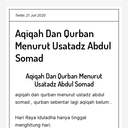
Terbit: 21 Juli 2020
Aqiqah Dan Qurban
Menurut Usatadz Abdul
Somad
Aqiqah Dan Qurban Menurut
Usatadz Abdul Somad
aqiqah dan qurban menurut ustadz abdul
somad , qurban sebentar lagi aqiqah belum .
Hari Raya Iduladha hanya tinggal
menghitung hari.