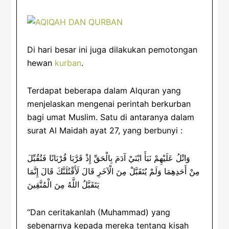
Di hari besar ini juga dilakukan pemotongan
hewan
kurban
.
Terdapat beberapa dalam Alquran yang
menjelaskan mengenai perintah berkurban
bagi umat Muslim. Satu di antaranya dalam
surat Al Maidah ayat 27, yang berbunyi :
وَاتْلُ عَلَيْهِمْ نَبَأَ ابْنَيْ آدَمَ بِالْحَقِّ إِذْ قَرَّبَا قُرْبَانًا فَتُقُبِّلَ
مِنْ أَحَدِهِمَا وَلَمْ يُتَقَبَّلْ مِنَ الْآخَرِ قَالَ لَأَقْتُلَنَّكَ قَالَ إِنَّمَا
يَتَقَبَّلُ اللَّهُ مِنَ الْمُتَّقِينَ
“Dan ceritakanlah (Muhammad) yang
sebenarnya kepada mereka tentang kisah