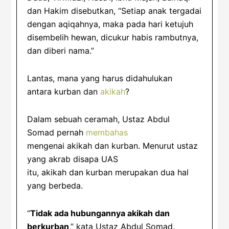
dan Hakim disebutkan, “Setiap anak tergadai
dengan aqiqahnya, maka pada hari ketujuh
disembelih hewan, dicukur habis rambutnya,
dan diberi nama.”
Lantas, mana yang harus didahulukan
antara kurban dan
akikah
?
Dalam sebuah ceramah, Ustaz Abdul
Somad pernah
membahas
mengenai akikah dan kurban. Menurut ustaz
yang akrab disapa UAS
itu, akikah dan kurban merupakan dua hal
yang berbeda.
“
Tidak ada hubungannya akikah dan
berkurban
,” kata Ustaz Abdul Somad.