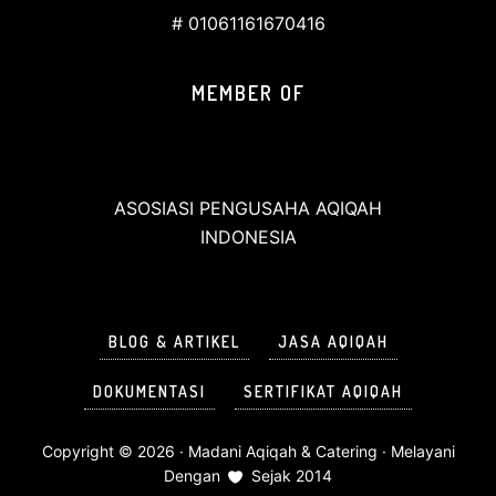
# 01061161670416
MEMBER OF
ASOSIASI PENGUSAHA AQIQAH
INDONESIA
BLOG & ARTIKEL
JASA AQIQAH
DOKUMENTASI
SERTIFIKAT AQIQAH
Copyright © 2026 ·
Madani Aqiqah & Catering
· Melayani
Dengan
Sejak 2014