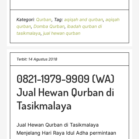
Kategori:
Qurban
Tag:
aqiqah and qurban
,
aqiqah
qurban
,
Domba Qurban
,
ibadah qurban di
tasikmalaya
,
jual hewan qurban
Terbit: 14 Agustus 2018
0821-1979-9909 (WA)
Jual Hewan Qurban di
Tasikmalaya
Jual Hewan Qurban di Tasikmalaya
Menjelang Hari Raya Idul Adha permintaan