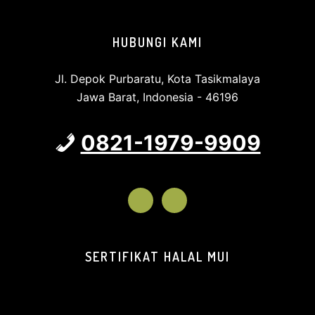
Footer
HUBUNGI KAMI
Jl. Depok Purbaratu, Kota Tasikmalaya
Jawa Barat, Indonesia - 46196
0821-1979-9909
SERTIFIKAT HALAL MUI