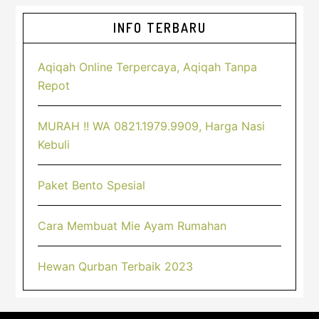
Sidebar
INFO TERBARU
Utama
Aqiqah Online Terpercaya, Aqiqah Tanpa
Repot
MURAH !! WA 0821.1979.9909, Harga Nasi
Kebuli
Paket Bento Spesial
Cara Membuat Mie Ayam Rumahan
Hewan Qurban Terbaik 2023