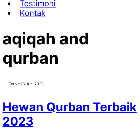
Testimoni
Kontak
aqiqah and
qurban
Terbit: 13 Juni 2023
Hewan Qurban Terbaik
2023