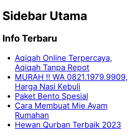
Sidebar Utama
Info Terbaru
Aqiqah Online Terpercaya,
Aqiqah Tanpa Repot
MURAH !! WA 0821.1979.9909,
Harga Nasi Kebuli
Paket Bento Spesial
Cara Membuat Mie Ayam
Rumahan
Hewan Qurban Terbaik 2023