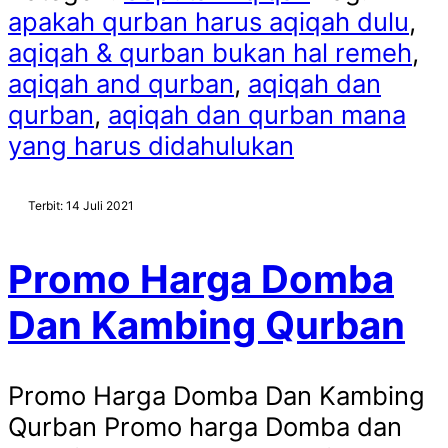
apakah qurban harus aqiqah dulu
,
aqiqah & qurban bukan hal remeh
,
aqiqah and qurban
,
aqiqah dan
qurban
,
aqiqah dan qurban mana
yang harus didahulukan
Terbit: 14 Juli 2021
Promo Harga Domba
Dan Kambing Qurban
Promo Harga Domba Dan Kambing
Qurban Promo harga Domba dan