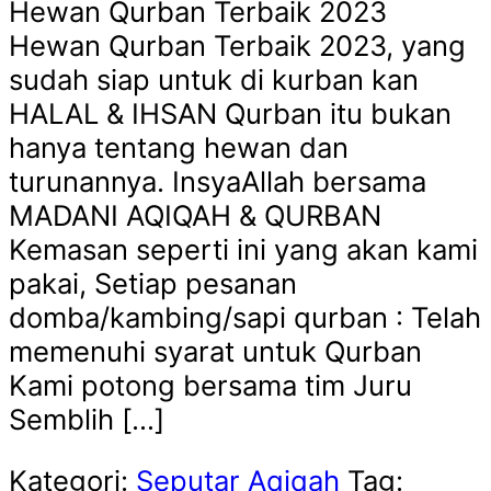
Hewan Qurban Terbaik 2023
Hewan Qurban Terbaik 2023, yang
sudah siap untuk di kurban kan
HALAL & IHSAN Qurban itu bukan
hanya tentang hewan dan
turunannya. InsyaAllah bersama
MADANI AQIQAH & QURBAN
Kemasan seperti ini yang akan kami
pakai, Setiap pesanan
domba/kambing/sapi qurban : Telah
memenuhi syarat untuk Qurban
Kami potong bersama tim Juru
Semblih […]
Kategori:
Seputar Aqiqah
Tag: