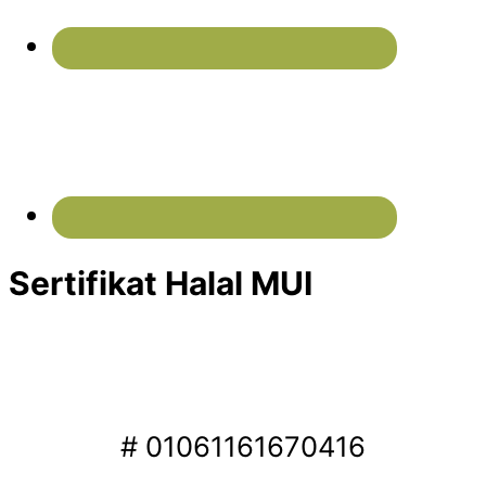
Sertifikat Halal MUI
# 01061161670416