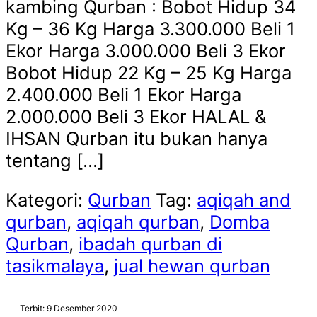
kambing Qurban : Bobot Hidup 34
Kg – 36 Kg Harga 3.300.000 Beli 1
Ekor Harga 3.000.000 Beli 3 Ekor
Bobot Hidup 22 Kg – 25 Kg Harga
2.400.000 Beli 1 Ekor Harga
2.000.000 Beli 3 Ekor HALAL &
IHSAN Qurban itu bukan hanya
tentang […]
Kategori:
Qurban
Tag:
aqiqah and
qurban
,
aqiqah qurban
,
Domba
Qurban
,
ibadah qurban di
tasikmalaya
,
jual hewan qurban
Terbit: 9 Desember 2020