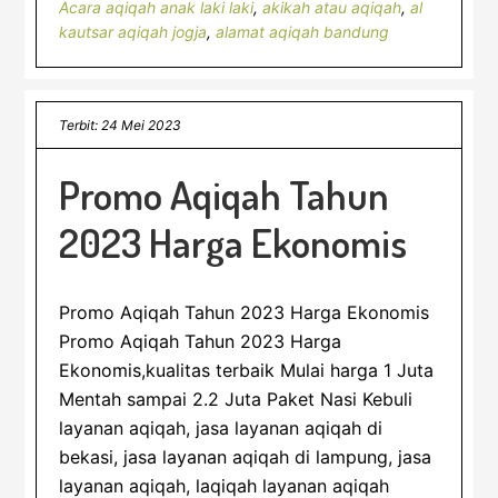
Acara aqiqah anak laki laki
,
akikah atau aqiqah
,
al
kautsar aqiqah jogja
,
alamat aqiqah bandung
Terbit: 24 Mei 2023
Promo Aqiqah Tahun
2023 Harga Ekonomis
Promo Aqiqah Tahun 2023 Harga Ekonomis
Promo Aqiqah Tahun 2023 Harga
Ekonomis,kualitas terbaik Mulai harga 1 Juta
Mentah sampai 2.2 Juta Paket Nasi Kebuli
layanan aqiqah, jasa layanan aqiqah di
bekasi, jasa layanan aqiqah di lampung, jasa
layanan aqiqah, laqiqah layanan aqiqah