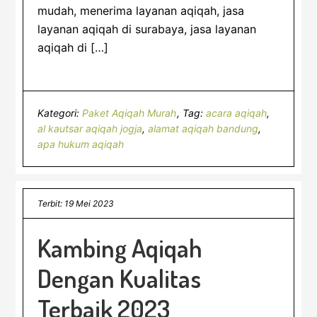
mudah, menerima layanan aqiqah, jasa
layanan aqiqah di surabaya, jasa layanan
aqiqah di […]
Kategori:
Paket Aqiqah Murah
Tag:
acara aqiqah
,
al kautsar aqiqah jogja
,
alamat aqiqah bandung
,
apa hukum aqiqah
Terbit: 19 Mei 2023
Kambing Aqiqah
Dengan Kualitas
Terbaik 2023