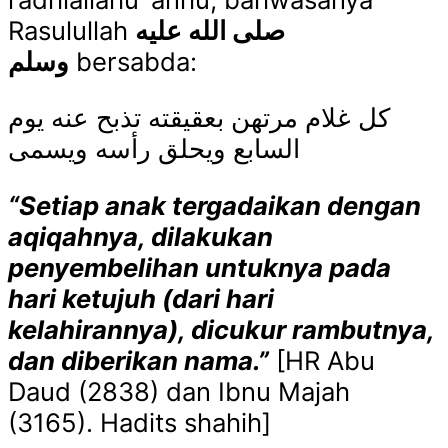
Rasulullah
صلى الله عليه
وسلم
bersabda:
كل غلام مرتهن بعقيقته تذبح عنه يوم
السابع ويحلق رأسه ويسمى
“Setiap anak tergadaikan dengan
aqiqahnya, dilakukan
penyembelihan untuknya pada
hari ketujuh (dari hari
kelahirannya), dicukur rambutnya,
dan diberikan nama.”
[HR Abu
Daud (2838) dan Ibnu Majah
(3165). Hadits shahih]