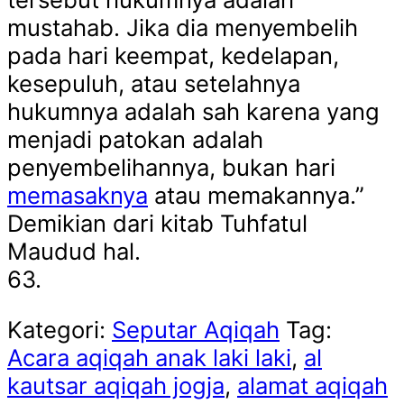
mustahab. Jika dia menyembelih
pada hari keempat, kedelapan,
kesepuluh, atau setelahnya
hukumnya adalah sah karena yang
menjadi patokan adalah
penyembelihannya, bukan hari
memasaknya
atau memakannya.”
Demikian dari kitab Tuhfatul
Maudud hal.
63.
Kategori:
Seputar Aqiqah
Tag:
Acara aqiqah anak laki laki
,
al
kautsar aqiqah jogja
,
alamat aqiqah