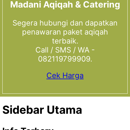
Madani Aqiqah & Catering
Segera hubungi dan dapatkan
penawaran paket aqiqah
terbaik.
Call / SMS / WA -
082119799909.
Cek Harga
Sidebar Utama