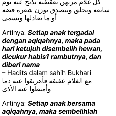
كل غلام مرتهن بعقيقته تذبح عنه يوم
سابعه ويحلق ويتصدق بوزن شعره فضة
أو ما يعادلها ويسمى
Artinya:
Setiap anak tergadai
dengan aqiqahnya, maka pada
hari ketujuh disembelih hewan,
dicukur habis1 rambutnya, dan
diberi nama
– Hadits dalam sahih Bukhari
مع الغلام عقيقه فأهريقوا عنه دما
وأميطوا عنه الأذى
Artinya:
Setiap anak bersama
aqiqahnya, maka sembelihlah