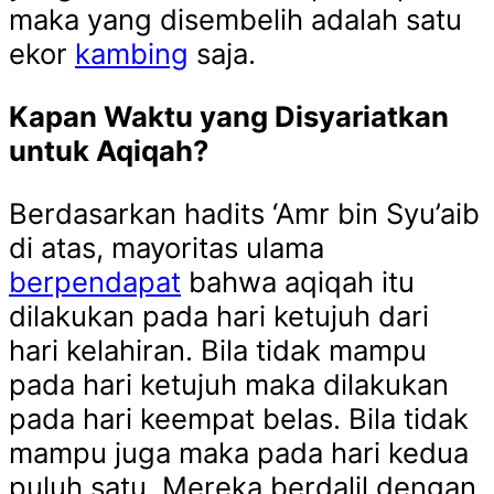
maka yang disembelih adalah satu
ekor
kambing
saja.
Kapan Waktu yang Disyariatkan
untuk Aqiqah?
Berdasarkan hadits ‘Amr bin Syu’aib
di atas, mayoritas ulama
berpendapat
bahwa aqiqah itu
dilakukan pada hari ketujuh dari
hari kelahiran. Bila tidak mampu
pada hari ketujuh maka dilakukan
pada hari keempat belas. Bila tidak
mampu juga maka pada hari kedua
puluh satu. Mereka berdalil dengan