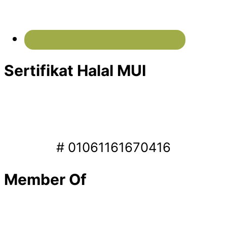
Sertifikat Halal MUI
# 01061161670416
Member Of