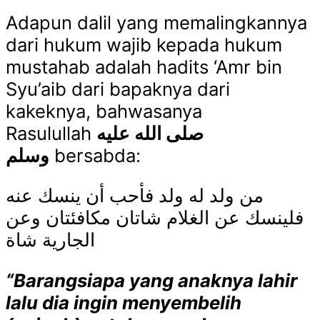
Adapun dalil yang memalingkannya
dari hukum wajib kepada hukum
mustahab adalah hadits ‘Amr bin
Syu’aib dari bapaknya dari
kakeknya, bahwasanya
Rasulullah
صلى الله عليه
وسلم
bersabda:
من ولد له ولد فأحب أن ينسك عنه
فلينسك عن الغلام شاتان مكافئتان وعن
الجارية شاة
“Barangsiapa yang anaknya lahir
lalu dia ingin menyembelih