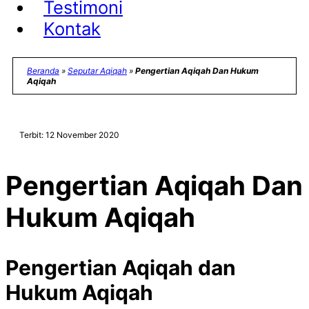
Testimoni
Kontak
Beranda
»
Seputar Aqiqah
»
Pengertian Aqiqah Dan Hukum
Aqiqah
Terbit: 12 November 2020
Pengertian Aqiqah Dan
Hukum Aqiqah
Pengertian Aqiqah dan
Hukum Aqiqah