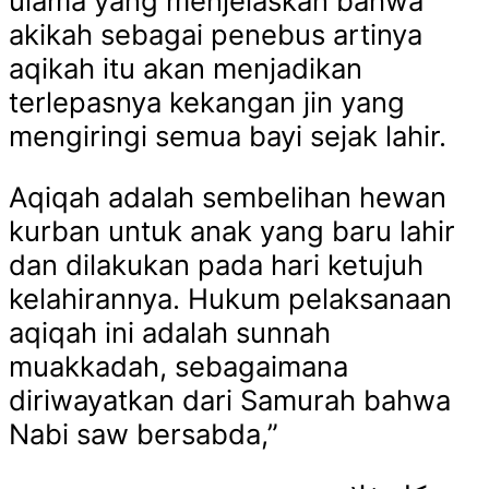
ulama yang menjelaskan bahwa
akikah sebagai penebus artinya
aqikah itu akan menjadikan
terlepasnya kekangan jin yang
mengiringi semua bayi sejak lahir.
Aqiqah adalah sembelihan hewan
kurban untuk anak yang baru lahir
dan dilakukan pada hari ketujuh
kelahirannya. Hukum pelaksanaan
aqiqah ini adalah sunnah
muakkadah, sebagaimana
diriwayatkan dari Samurah bahwa
Nabi saw bersabda,”