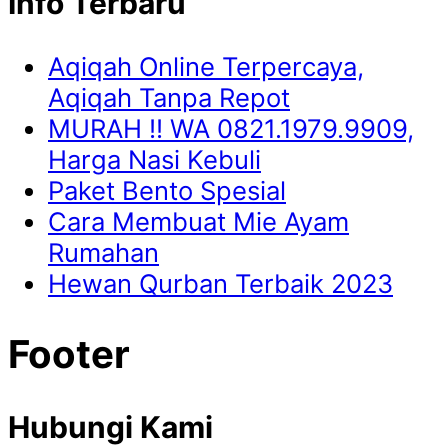
Info Terbaru
Aqiqah Online Terpercaya,
Aqiqah Tanpa Repot
MURAH !! WA 0821.1979.9909,
Harga Nasi Kebuli
Paket Bento Spesial
Cara Membuat Mie Ayam
Rumahan
Hewan Qurban Terbaik 2023
Footer
Hubungi Kami