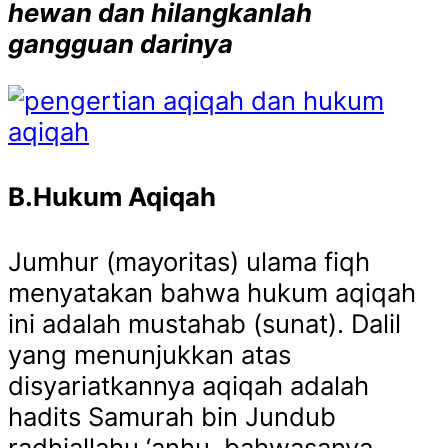
hewan dan hilangkanlah
gangguan darinya
B.Hukum Aqiqah
Jumhur (mayoritas) ulama fiqh
menyatakan bahwa hukum aqiqah
ini adalah mustahab (sunat). Dalil
yang menunjukkan atas
disyariatkannya aqiqah adalah
hadits Samurah bin Jundub
radhiallahu ‘anhu, bahwasanya