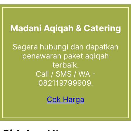
Madani Aqiqah & Catering
Segera hubungi dan dapatkan
penawaran paket aqiqah
terbaik.
Call / SMS / WA -
082119799909.
Cek Harga