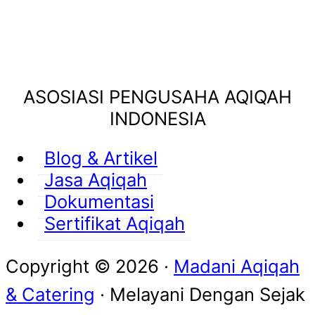
ASOSIASI PENGUSAHA AQIQAH
INDONESIA
Blog & Artikel
Jasa Aqiqah
Dokumentasi
Sertifikat Aqiqah
Copyright © 2026 ·
Madani Aqiqah
& Catering
· Melayani Dengan
Sejak