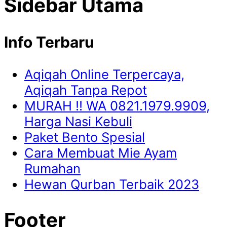
Sidebar Utama
Info Terbaru
Aqiqah Online Terpercaya,
Aqiqah Tanpa Repot
MURAH !! WA 0821.1979.9909,
Harga Nasi Kebuli
Paket Bento Spesial
Cara Membuat Mie Ayam
Rumahan
Hewan Qurban Terbaik 2023
Footer