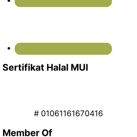
Sertifikat Halal MUI
# 01061161670416
Member Of