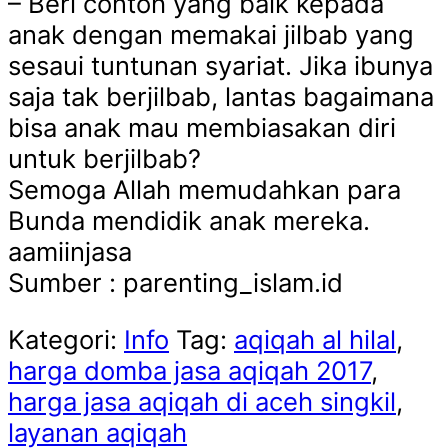
– Beri contoh yang baik kepada
anak dengan memakai jilbab yang
sesaui tuntunan syariat. Jika ibunya
saja tak berjilbab, lantas bagaimana
bisa anak mau membiasakan diri
untuk berjilbab?
Semoga Allah memudahkan para
Bunda mendidik anak mereka.
aamiinjasa
Sumber : parenting_islam.id
Kategori:
Info
Tag:
aqiqah al hilal
,
harga domba jasa aqiqah 2017
,
harga jasa aqiqah di aceh singkil
,
layanan aqiqah