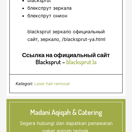
blacksprut
блекспрут зеркала
блекспрут онион
blacksprut зеркало официальный
сайт, зеркало, /blacksprut-ya.html
Ссылка на официальный сайт
Blacksprut
–
blacksprut.la
Kategori:
Laser hair removal
Madani Aqiqah & Catering
Segera hubungi dan dapatkan penawaran
paket aqiqah terbaik.