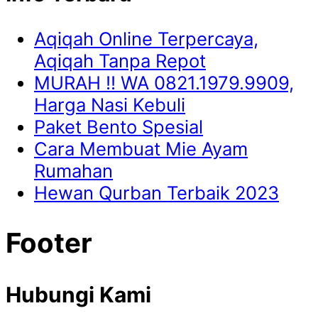
Aqiqah Online Terpercaya,
Aqiqah Tanpa Repot
MURAH !! WA 0821.1979.9909,
Harga Nasi Kebuli
Paket Bento Spesial
Cara Membuat Mie Ayam
Rumahan
Hewan Qurban Terbaik 2023
Footer
Hubungi Kami