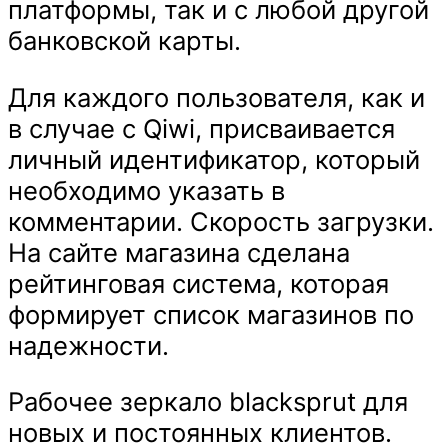
платформы, так и с любой другой
банковской карты.
Для каждого пользователя, как и
в случае с Qiwi, присваивается
личный идентификатор, который
необходимо указать в
комментарии. Скорость загрузки.
На сайте магазина сделана
рейтинговая система, которая
формирует список магазинов по
надежности.
Рабочее зеркало blacksprut для
новых и постоянных клиентов.