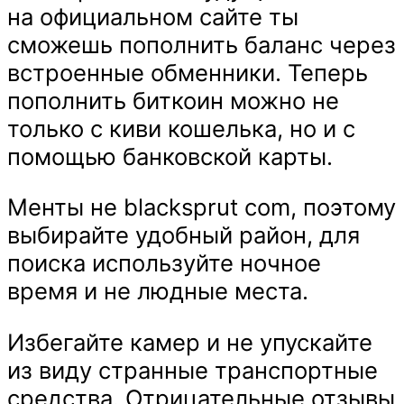
на официальном сайте ты
сможешь пополнить баланс через
встроенные обменники. Теперь
пополнить биткоин можно не
только с киви кошелька, но и с
помощью банковской карты.
Менты не blacksprut com, поэтому
выбирайте удобный район, для
поиска используйте ночное
время и не людные места.
Избегайте камер и не упускайте
из виду странные транспортные
средства. Отрицательные отзывы