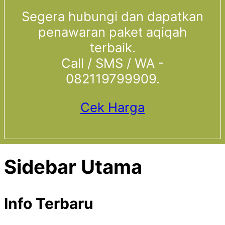
Segera hubungi dan dapatkan
penawaran paket aqiqah
terbaik.
Call / SMS / WA -
082119799909.
Cek Harga
Sidebar Utama
Info Terbaru