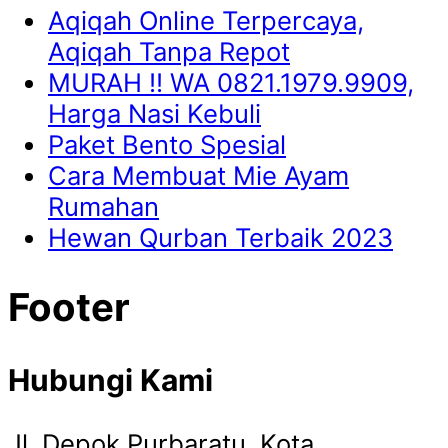
Aqiqah Online Terpercaya,
Aqiqah Tanpa Repot
MURAH !! WA 0821.1979.9909,
Harga Nasi Kebuli
Paket Bento Spesial
Cara Membuat Mie Ayam
Rumahan
Hewan Qurban Terbaik 2023
Footer
Hubungi Kami
Jl. Depok Purbaratu, Kota