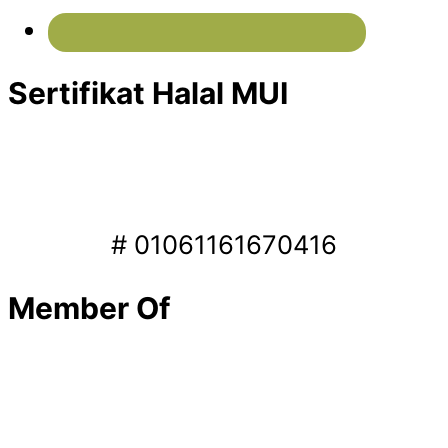
Sertifikat Halal MUI
# 01061161670416
Member Of