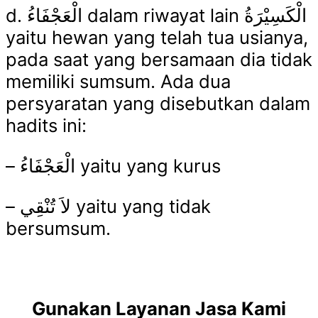
d.
الْعَجْفَاءُ
dalam riwayat lain
الْكَسِيْرَةُ
yaitu hewan yang telah tua usianya,
pada saat yang bersamaan dia tidak
memiliki sumsum. Ada dua
persyaratan yang disebutkan dalam
hadits ini:
–
الْعَجْفَاءُ
yaitu yang kurus
–
لاَ تُنْقِي
yaitu yang tidak
bersumsum.
Gunakan Layanan Jasa Kami