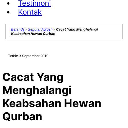
Testimoni
Kontak
Beranda
»
Seputar Aqiqah
»
Cacat Yang Menghalangi
Keabsahan Hewan Qurban
Terbit: 3 September 2019
Cacat Yang
Menghalangi
Keabsahan Hewan
Qurban