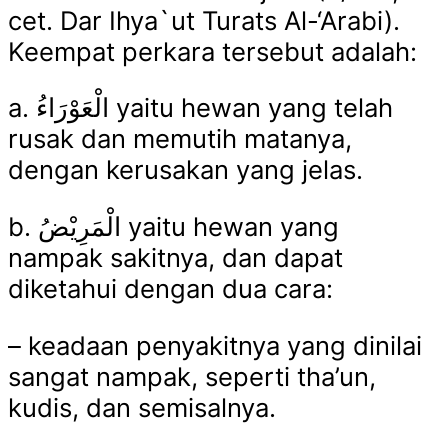
cet. Dar Ihya`ut Turats Al-‘Arabi).
Keempat perkara tersebut adalah:
a.
الْعَوْرَاءُ
yaitu hewan yang telah
rusak dan memutih matanya,
dengan kerusakan yang jelas.
b.
الْمَرِيْضُ
yaitu hewan yang
nampak sakitnya, dan dapat
diketahui dengan dua cara:
– keadaan penyakitnya yang dinilai
sangat nampak, seperti tha’un,
kudis, dan semisalnya.