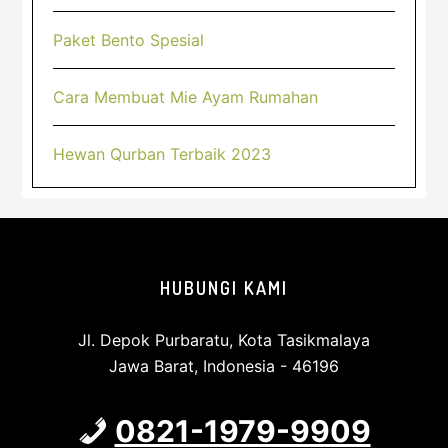
Paket Bento Spesial
Cara Membuat Mie Ayam Rumahan
Hewan Qurban Terbaik 2023
Footer
HUBUNGI KAMI
Jl. Depok Purbaratu, Kota Tasikmalaya
Jawa Barat, Indonesia - 46196
0821-1979-9909