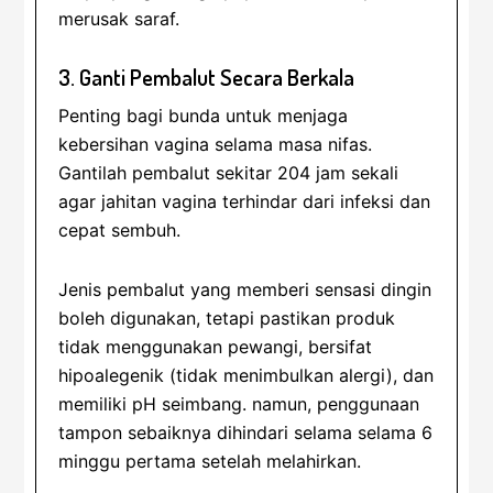
merusak saraf.
3. Ganti Pembalut Secara Berkala
Penting bagi bunda untuk menjaga
kebersihan vagina selama masa nifas.
Gantilah pembalut sekitar 204 jam sekali
agar jahitan vagina terhindar dari infeksi dan
cepat sembuh.
Jenis pembalut yang memberi sensasi dingin
boleh digunakan, tetapi pastikan produk
tidak menggunakan pewangi, bersifat
hipoalegenik (tidak menimbulkan alergi), dan
memiliki pH seimbang. namun, penggunaan
tampon sebaiknya dihindari selama selama 6
minggu pertama setelah melahirkan.