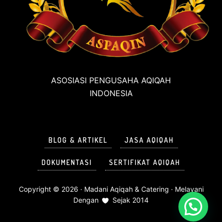
ASOSIASI PENGUSAHA AQIQAH
INDONESIA
BLOG & ARTIKEL
JASA AQIQAH
DOKUMENTASI
SERTIFIKAT AQIQAH
Copyright © 2026 ·
Madani Aqiqah & Catering
· Melayani
Dengan
Sejak 2014