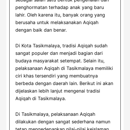
penghormatan terhadap anak yang baru
lahir. Oleh karena itu, banyak orang yang
berusaha untuk melaksanakan Aqiqah
dengan baik dan benar.
Di Kota Tasikmalaya, tradisi Aqiqah sudah
sangat populer dan menjadi bagian dari
budaya masyarakat setempat. Selain itu,
pelaksanaan Aqiqah di Tasikmalaya memiliki
ciri khas tersendiri yang membuatnya
berbeda dengan daerah lain.
Berikut ini akan
dijelaskan lebih lanjut mengenai tradisi
Aqiqah di Tasikmalaya.
Di Tasikmalaya, pelaksanaan Aqiqah
dilakukan dengan sangat sederhana namun
tetap mengedepankan nilai-nilai keislaman