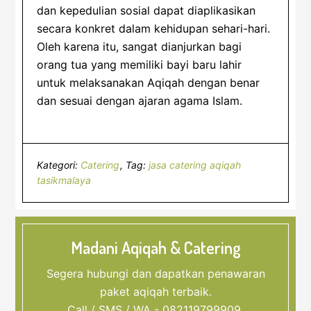
dan kepedulian sosial dapat diaplikasikan
secara konkret dalam kehidupan sehari-hari.
Oleh karena itu, sangat dianjurkan bagi
orang tua yang memiliki bayi baru lahir
untuk melaksanakan Aqiqah dengan benar
dan sesuai dengan ajaran agama Islam.
Kategori:
Catering
Tag:
jasa catering aqiqah
tasikmalaya
Madani Aqiqah & Catering
Segera hubungi dan dapatkan penawaran
paket aqiqah terbaik.
Call / SMS / WA - 082119799909.