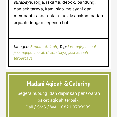
surabaya
, jogja, jakarta, depok, bandung,
dan sekitarnya, kami siap melayani dan
membantu anda dalam melaksanakan ibadah
aqiqah dengan sepenuh hati
Kategori:
Seputar Aqiqah
Tag:
jasa aqiqah anak
,
jasa aqiqah murah di surabaya
,
jasa aqiqah
terpercaya
Madani Aqiqah & Catering
Segera hubungi dan dapatkan penawaran
paket aqiqah terbaik.
Call / SMS / WA - 082119799909.