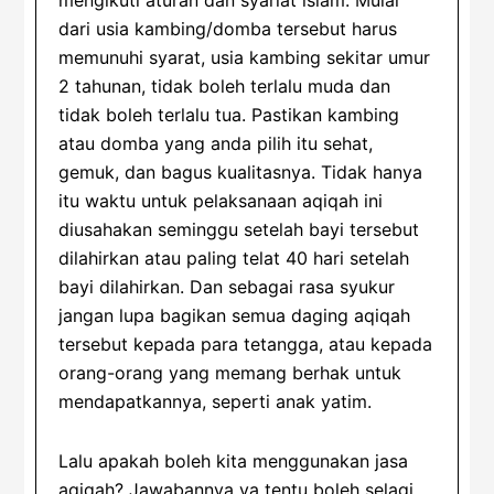
mengikuti aturan dan syariat islam. Mulai
dari usia kambing/domba tersebut harus
memunuhi syarat, usia kambing sekitar umur
2 tahunan, tidak boleh terlalu muda dan
tidak boleh terlalu tua. Pastikan kambing
atau domba yang anda pilih itu sehat,
gemuk, dan bagus kualitasnya. Tidak hanya
itu waktu untuk pelaksanaan aqiqah ini
diusahakan seminggu setelah bayi tersebut
dilahirkan atau paling telat 40 hari setelah
bayi dilahirkan. Dan sebagai rasa syukur
jangan lupa bagikan semua daging aqiqah
tersebut kepada para tetangga, atau kepada
orang-orang yang memang berhak untuk
mendapatkannya, seperti anak yatim.
Lalu apakah boleh kita menggunakan jasa
aqiqah? Jawabannya ya tentu boleh selagi