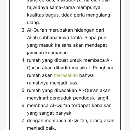
tajwidnya sama-sama mempunyai
kualitas bagus, tidak perlu mengulang-
ulang.
Al-Qur’an merupakan hidangan dari
Allah subhanahuwa ta’alâ. Siapa pun
yang masuk ke sana akan mendapat
jaminan keamanan .
rumah yang dibuat untuk membaca Al-
Qur’an akan dihadiri malaikat. Penghuni
rumah akan
merasakan
bahwa
rumahnya menjadi luas.
rumah yang dibacakan Al-Qur’an akan
menyinari penduduk-penduduk langit.
membaca Al-Qur’an terdapat kebaikan
yang sangat banyak.
dengan membaca al-Qur’an, orang akan
menjadi baik.