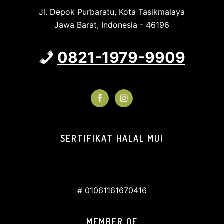
Jl. Depok Purbaratu, Kota Tasikmalaya
Jawa Barat, Indonesia - 46196
0821-1979-9909
SERTIFIKAT HALAL MUI
# 01061161670416
MEMBER OF