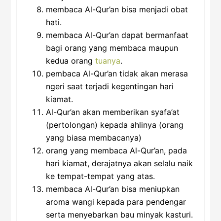
membaca Al-Qur’an bisa menjadi obat
hati.
membaca Al-Qur’an dapat bermanfaat
bagi orang yang membaca maupun
kedua orang
tuanya
.
pembaca Al-Qur’an tidak akan merasa
ngeri saat terjadi kegentingan hari
kiamat.
Al-Qur’an akan memberikan syafa’at
(pertolongan) kepada ahlinya (orang
yang biasa membacanya)
orang yang membaca Al-Qur’an, pada
hari kiamat, derajatnya akan selalu naik
ke tempat-tempat yang atas.
membaca Al-Qur’an bisa meniupkan
aroma wangi kepada para pendengar
serta menyebarkan bau minyak kasturi.