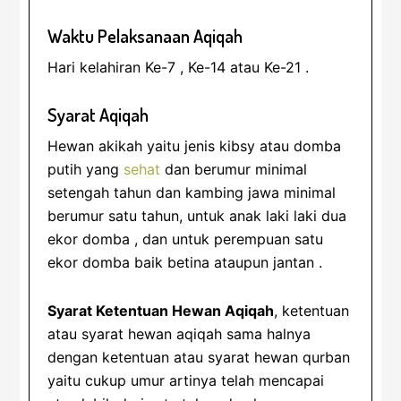
Waktu Pelaksanaan Aqiqah
Hari kelahiran Ke-7 , Ke-14 atau Ke-21 .
Syarat Aqiqah
Hewan akikah yaitu jenis kibsy atau domba
putih yang
sehat
dan berumur minimal
setengah tahun dan kambing jawa minimal
berumur satu tahun, untuk anak laki laki dua
ekor domba , dan untuk perempuan satu
ekor domba baik betina ataupun jantan .
Syarat Ketentuan Hewan Aqiqah
, ketentuan
atau syarat hewan aqiqah sama halnya
dengan ketentuan atau syarat hewan qurban
yaitu cukup umur artinya telah mencapai