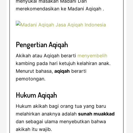
menyukai masakan Madani Dan
merekomendasikan ke Madani Aqiqah .
Pengertian Aqiqah
Akikah atau Aqiqah berarti
menyembelih
kambing pada hari ketujuh kelahiran anak.
Menurut bahasa,
aqiqah
berarti
pemotongan.
Hukum Aqiqah
Hukum akikah bagi orang tua yang baru
melahirkan anaknya adalah
sunah muakkad
dan sebagai ulama menyebutkan bahwa
akikah itu wajib.