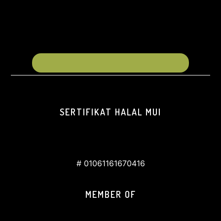
SERTIFIKAT HALAL MUI
# 01061161670416
MEMBER OF