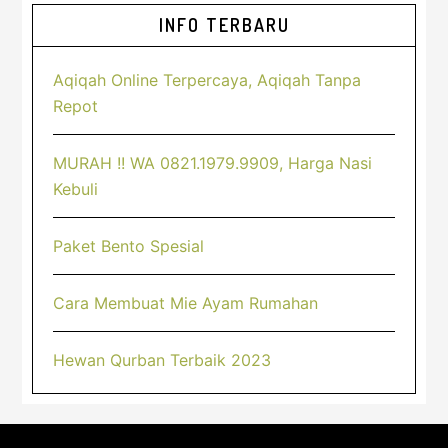
Sidebar
INFO TERBARU
Utama
Aqiqah Online Terpercaya, Aqiqah Tanpa
Repot
MURAH !! WA 0821.1979.9909, Harga Nasi
Kebuli
Paket Bento Spesial
Cara Membuat Mie Ayam Rumahan
Hewan Qurban Terbaik 2023
Footer