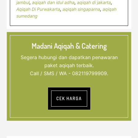
jambul
,
aqiqah dan idul adha
,
aqiqah di jakarta
,
Aqiqah Di Purwakarta
,
aqiqah singaparna
,
aqiqah
sumedang
Madani Aqiqah & Catering
Segera hubungi dan dapatkan penawaran
paket aqiqah terbaik.
Call / SMS / WA - 082119799909.
CEK HARGA