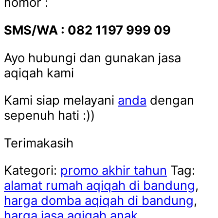
nomor :
SMS/WA : 082 1197 999 09
Ayo hubungi dan gunakan jasa
aqiqah kami
Kami siap melayani
anda
dengan
sepenuh hati :))
Terimakasih
Kategori:
promo akhir tahun
Tag:
alamat rumah aqiqah di bandung
,
harga domba aqiqah di bandung
,
harga jasa aqiqah anak