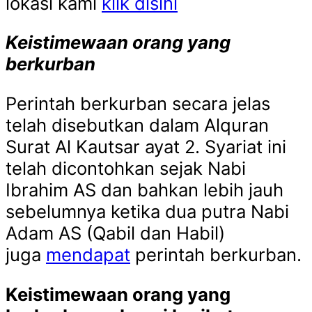
lokasi kami
klik disini
Keistimewaan orang yang
berkurban
Perintah berkurban secara jelas
telah disebutkan dalam Alquran
Surat Al Kautsar ayat 2. Syariat ini
telah dicontohkan sejak Nabi
Ibrahim AS dan bahkan lebih jauh
sebelumnya ketika dua putra Nabi
Adam AS (Qabil dan Habil)
juga
mendapat
perintah berkurban.
Keistimewaan orang yang