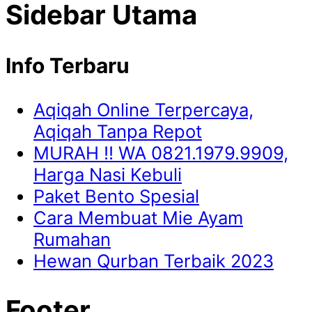
Sidebar Utama
Info Terbaru
Aqiqah Online Terpercaya,
Aqiqah Tanpa Repot
MURAH !! WA 0821.1979.9909,
Harga Nasi Kebuli
Paket Bento Spesial
Cara Membuat Mie Ayam
Rumahan
Hewan Qurban Terbaik 2023
Footer