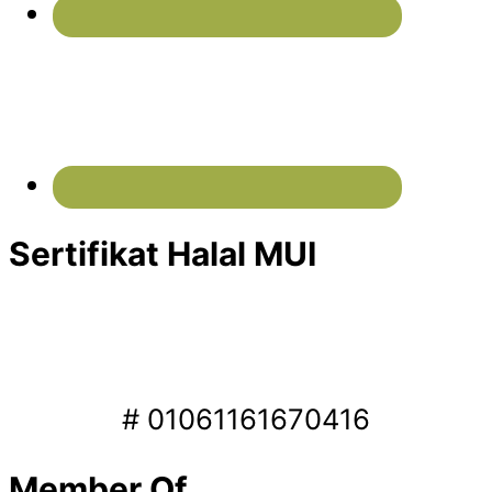
Sertifikat Halal MUI
# 01061161670416
Member Of