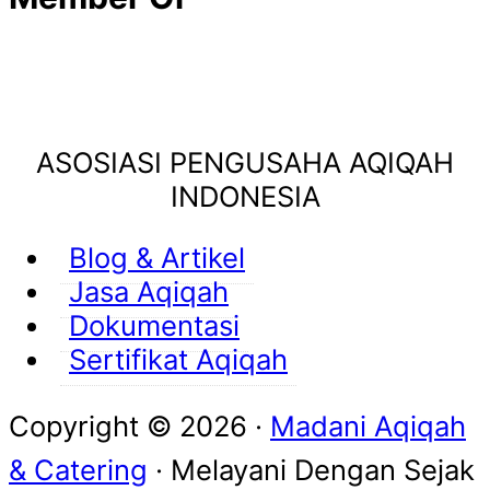
ASOSIASI PENGUSAHA AQIQAH
INDONESIA
Blog & Artikel
Jasa Aqiqah
Dokumentasi
Sertifikat Aqiqah
Copyright © 2026 ·
Madani Aqiqah
& Catering
· Melayani Dengan
Sejak