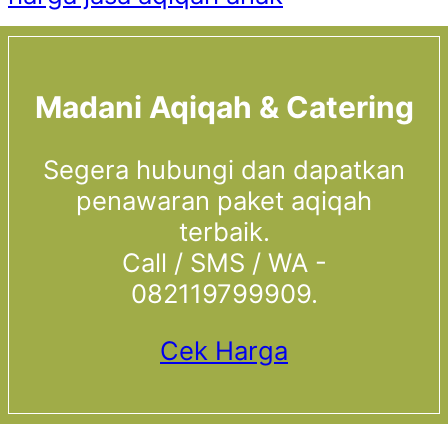
Madani Aqiqah & Catering
Segera hubungi dan dapatkan
penawaran paket aqiqah
terbaik.
Call / SMS / WA -
082119799909.
Cek Harga