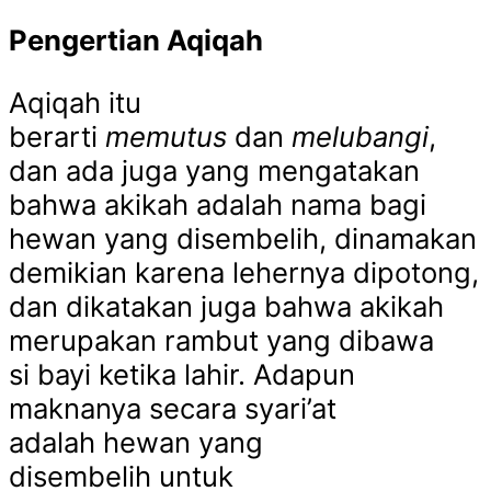
Pengertian Aqiqah
Aqiqah itu
berarti
memutus
dan
melubangi
,
dan ada juga yang mengatakan
bahwa akikah adalah nama bagi
hewan yang disembelih, dinamakan
demikian karena lehernya dipotong,
dan dikatakan juga bahwa akikah
merupakan rambut yang dibawa
si bayi ketika lahir.
Adapun
maknanya secara syari’at
adalah hewan yang
disembelih untuk