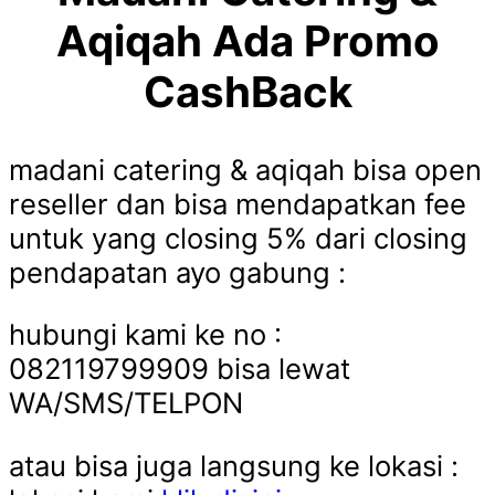
Aqiqah Ada Promo
CashBack
madani catering & aqiqah bisa open
reseller dan bisa mendapatkan fee
untuk yang closing 5% dari closing
pendapatan ayo gabung :
hubungi kami ke no :
082119799909 bisa lewat
WA/SMS/TELPON
atau bisa juga langsung ke lokasi :