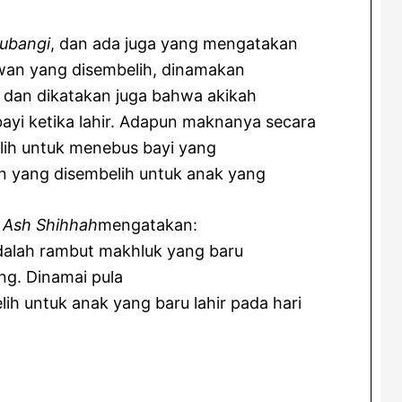
ubangi
, dan ada juga yang mengatakan
wan yang disembelih, dinamakan
 dan dikatakan juga bahwa akikah
i ketika lahir.
Adapun maknanya secara
lih untuk menebus bayi yang
an yang disembelih untuk anak yang
 Ash Shihhah
mengatakan:
dalah rambut makhluk yang baru
ang. Dinamai pula
ih untuk anak yang baru lahir pada hari