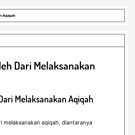
n Aqiqah
leh Dari Melaksanakan
 Dari Melaksanakan Aqiqah
ri melaksanakan aqiqah, diantaranya