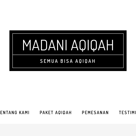
MADANI AQIQAH
SEMUA BISA AQIQAH
TENTANG KAMI
PAKET AQIQAH
PEMESANAN
TESTIM