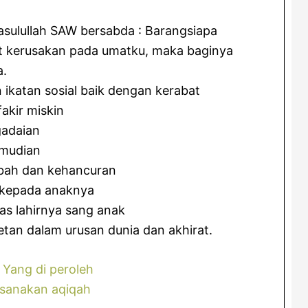
asulullah SAW bersabda : Barangsiapa
 kerusakan pada umatku, maka baginya
a.
n ikatan sosial baik dengan kerabat
akir miskin
gadaian
emudian
bah dan kehancuran
 kepada anaknya
s lahirnya sang anak
tan dalam urusan dunia dan akhirat.