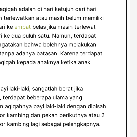
iqah adalah di hari ketujuh dari hari
juh terlewatkan atau masih belum memiliki
ari ke
empat
belas jika masih terlewat
i ke dua puluh satu. Namun, terdapat
ngatakan bahwa bolehnya melakukan
 tanpa adanya batasan. Karena terdapat
qiqah kepada anaknya ketika anak
 laki-laki, sangatlah berat jika
, terdapat beberapa ulama yang
aqiqahnya bayi laki-laki dengan dipisah.
kor kambing dan pekan berikutnya atau 2
or kambing lagi sebagai pelengkapnya.