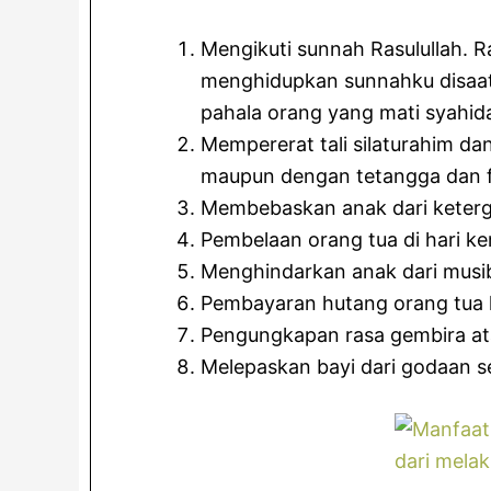
Mengikuti sunnah Rasulullah. R
menghidupkan sunnahku disaat
pahala orang yang mati syahid
Mempererat tali silaturahim da
maupun dengan tetangga dan f
Membebaskan anak dari keter
Pembelaan orang tua di hari k
Menghindarkan anak dari musi
Pembayaran hutang orang tua
Pengungkapan rasa gembira ata
Melepaskan bayi dari godaan se