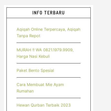
Sidebar
INFO TERBARU
Utama
Aqiqah Online Terpercaya, Aqiqah
Tanpa Repot
MURAH !! WA 0821.1979.9909,
Harga Nasi Kebuli
Paket Bento Spesial
Cara Membuat Mie Ayam
Rumahan
Hewan Qurban Terbaik 2023