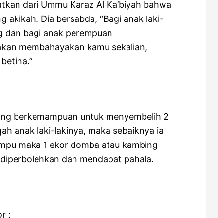
tkan dari Ummu Karaz Al Ka’biyah bahwa
g akikah. Dia bersabda, “Bagi anak laki-
ng dan bagi anak perempuan
k akan membahayakan kamu sekalian,
betina.”
orang berkemampuan untuk menyembelih 2
ampu maka 1 ekor domba atau kambing
ya juga diperbolehkan dan mendapat pahala.
r :