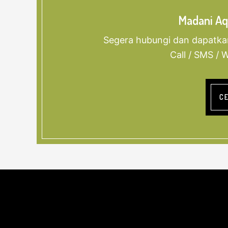
Madani Aq
Segera hubungi dan dapatka
Call / SMS /
C
Footer