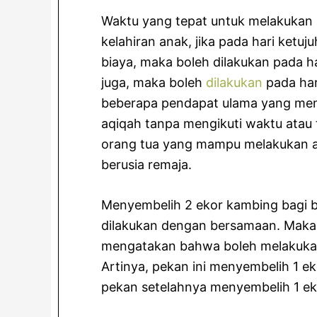
Waktu yang tepat untuk melakukan aq
kelahiran anak, jika pada hari ketu
biaya, maka boleh dilakukan pada h
juga, maka boleh
dilakukan
pada har
beberapa pendapat ulama yang me
aqiqah tanpa mengikuti waktu atau
orang tua yang mampu melakukan a
berusia remaja.
Menyembelih 2 ekor kambing bagi bayi
dilakukan dengan bersamaan. Maka
mengatakan bahwa boleh melakukan 
Artinya, pekan ini menyembelih 1 e
pekan setelahnya menyembelih 1 ek