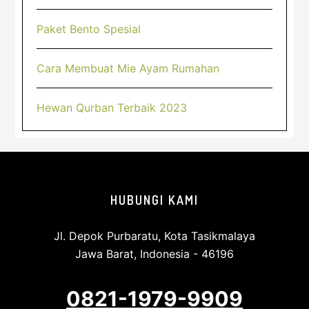
Paket Bento Spesial
Cara Membuat Mie Ayam Rumahan
Hewan Qurban Terbaik 2023
Footer
HUBUNGI KAMI
Jl. Depok Purbaratu, Kota Tasikmalaya
Jawa Barat, Indonesia - 46196
0821-1979-9909