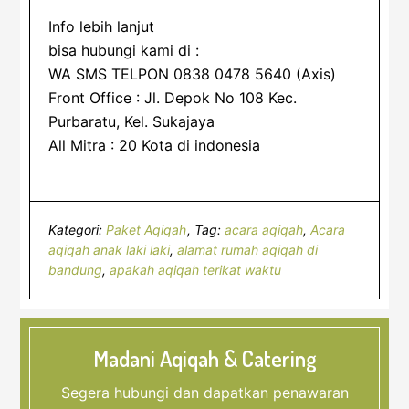
Info lebih lanjut
bisa hubungi kami di :
WA SMS TELPON 0838 0478 5640 (Axis)
Front Office : Jl. Depok No 108 Kec.
Purbaratu, Kel. Sukajaya
All Mitra : 20 Kota di indonesia
Kategori:
Paket Aqiqah
Tag:
acara aqiqah
,
Acara
aqiqah anak laki laki
,
alamat rumah aqiqah di
bandung
,
apakah aqiqah terikat waktu
Madani Aqiqah & Catering
Segera hubungi dan dapatkan penawaran