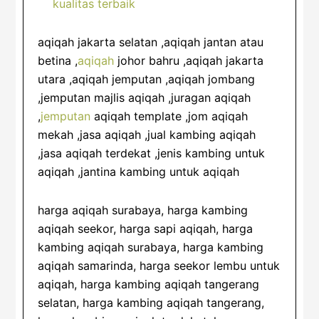
aqiqah jakarta selatan ,aqiqah jantan atau
betina ,
aqiqah
johor bahru ,aqiqah jakarta
utara ,aqiqah jemputan ,aqiqah jombang
,jemputan majlis aqiqah ,juragan aqiqah
,
jemputan
aqiqah template ,jom aqiqah
mekah ,jasa aqiqah ,jual kambing aqiqah
,jasa aqiqah terdekat ,jenis kambing untuk
aqiqah ,jantina kambing untuk aqiqah
harga aqiqah surabaya, harga kambing
aqiqah seekor, harga sapi aqiqah, harga
kambing aqiqah surabaya, harga kambing
aqiqah samarinda, harga seekor lembu untuk
aqiqah, harga kambing aqiqah tangerang
selatan, harga kambing aqiqah tangerang,