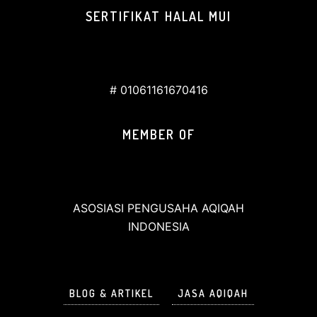
SERTIFIKAT HALAL MUI
# 01061161670416
MEMBER OF
ASOSIASI PENGUSAHA AQIQAH
INDONESIA
BLOG & ARTIKEL
JASA AQIQAH