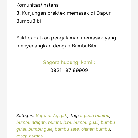
Komunitas/instansi
3. Kunjungan praktek memasak di Dapur
BumbuBibi
Yuk! dapatkan pengalaman memasak yang
menyenangkan dengan BumbuBibi
Segera hubungi kami :
08211 97 99909
Kategori:
Seputar Aqiqah
Tag:
aqiqah bumbu
,
bumbu aqiqah
,
bumbu bibi
,
bumbu guali
,
bumbu
gulai
,
bumbu gule
,
bumbu sate
,
olahan bumbu
,
resep bumbu