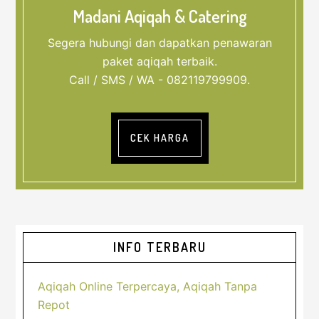
Madani Aqiqah & Catering
Segera hubungi dan dapatkan penawaran
paket aqiqah terbaik.
Call / SMS / WA - 082119799909.
CEK HARGA
Sidebar
INFO TERBARU
Utama
Aqiqah Online Terpercaya, Aqiqah Tanpa
Repot