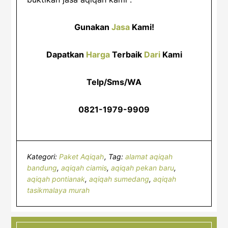
Gunakan
Jasa
Kami!
Dapatkan
Harga
Terbaik
Dari
Kami
Telp/Sms/WA
0821-1979-9909
Kategori:
Paket Aqiqah
Tag:
alamat aqiqah
bandung
,
aqiqah ciamis
,
aqiqah pekan baru
,
aqiqah pontianak
,
aqiqah sumedang
,
aqiqah
tasikmalaya murah