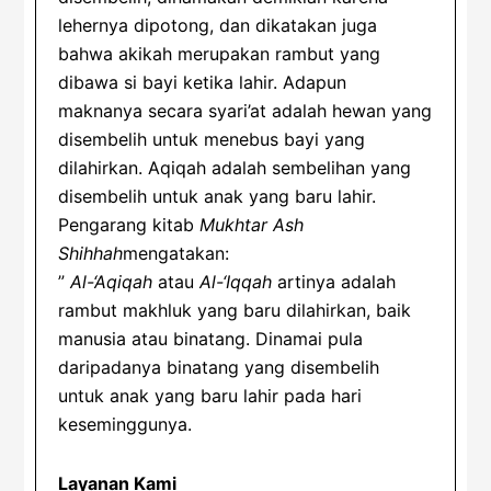
lehernya dipotong, dan dikatakan juga
bahwa akikah merupakan rambut yang
dibawa si bayi ketika lahir.
Adapun
maknanya secara syari’at adalah hewan yang
disembelih untuk menebus bayi yang
dilahirkan. Aqiqah adalah sembelihan yang
disembelih untuk anak yang baru lahir.
Pengarang kitab
Mukhtar Ash
Shihhah
mengatakan:
”
Al-‘Aqiqah
atau
Al-‘Iqqah
artinya adalah
rambut makhluk yang baru dilahirkan, baik
manusia atau binatang. Dinamai pula
daripadanya binatang yang disembelih
untuk anak yang baru lahir pada hari
keseminggunya.
Layanan Kami