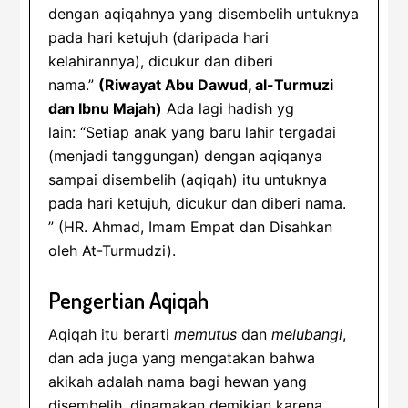
dengan aqiqahnya yang disembelih untuknya
pada hari ketujuh (daripada hari
kelahirannya), dicukur dan diberi
nama.”
(Riwayat Abu Dawud, al-Turmuzi
dan Ibnu Majah)
Ada lagi hadish yg
lain: “Setiap anak yang baru lahir tergadai
(menjadi tanggungan) dengan aqiqanya
sampai disembelih (aqiqah) itu untuknya
pada hari ketujuh, dicukur dan diberi nama.
” (HR. Ahmad, Imam Empat dan Disahkan
oleh At-Turmudzi).
Pengertian Aqiqah
Aqiqah itu berarti
memutus
dan
melubangi
,
dan ada juga yang mengatakan bahwa
akikah adalah nama bagi hewan yang
disembelih, dinamakan demikian karena