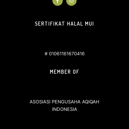
SERTIFIKAT HALAL MUI
# 01061161670416
MEMBER OF
ASOSIASI PENGUSAHA AQIQAH
INDONESIA