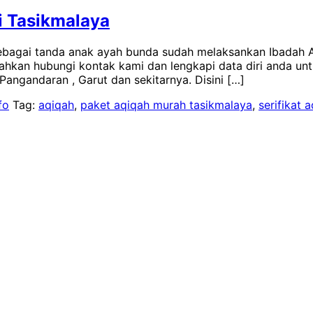
di Tasikmalaya
 sebagai tanda anak ayah bunda sudah melaksankan Ibadah
ilahkan hubungi kontak kami dan lengkapi data diri anda 
Pangandaran , Garut dan sekitarnya. Disini […]
fo
Tag:
aqiqah
,
paket aqiqah murah tasikmalaya
,
serifikat 