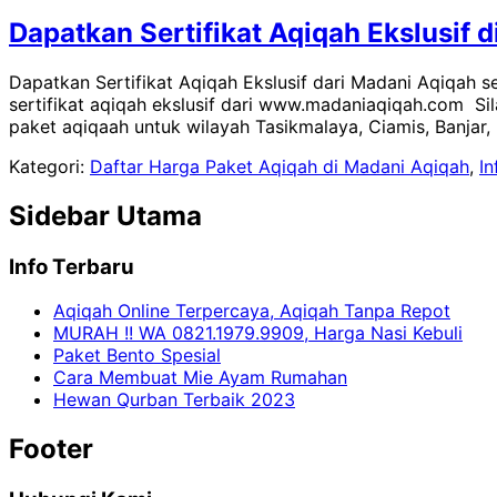
Dapatkan Sertifikat Aqiqah Ekslusif 
Dapatkan Sertifikat Aqiqah Ekslusif dari Madani Aqiqah
sertifikat aqiqah ekslusif dari www.madaniaqiqah.com S
paket aqiqaah untuk wilayah Tasikmalaya, Ciamis, Banjar, 
Kategori:
Daftar Harga Paket Aqiqah di Madani Aqiqah
,
In
Sidebar Utama
Info Terbaru
Aqiqah Online Terpercaya, Aqiqah Tanpa Repot
MURAH !! WA 0821.1979.9909, Harga Nasi Kebuli
Paket Bento Spesial
Cara Membuat Mie Ayam Rumahan
Hewan Qurban Terbaik 2023
Footer