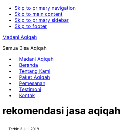
Skip to primary navigation
Skip to main content
Skip to primary sidebar
Skip to footer
Madani Aqiqah
Semua Bisa Aqiqah
Madani Aqiqah
Beranda
Tentang Kami
Paket Aqiqah
Pemesanan
Testimoni
Kontak
rekomendasi jasa aqiqah
Terbit: 3 Juli 2018