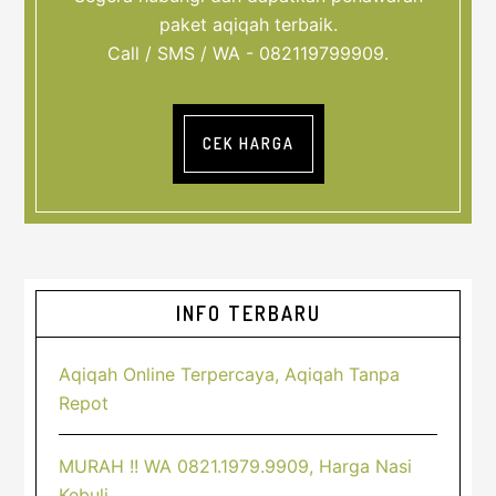
paket aqiqah terbaik.
Call / SMS / WA - 082119799909.
CEK HARGA
Sidebar
INFO TERBARU
Utama
Aqiqah Online Terpercaya, Aqiqah Tanpa
Repot
MURAH !! WA 0821.1979.9909, Harga Nasi
Kebuli