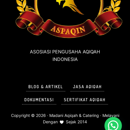
ASOSIASI PENGUSAHA AQIQAH
INDONESIA
BLOG & ARTIKEL
JASA AQIQAH
DOKUMENTASI
SERTIFIKAT AQIQAH
Copyright © 2026 ·
Madani Aqiqah & Catering
· Melayani
Dengan
Sejak 2014