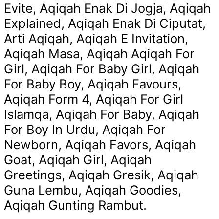
Evite, Aqiqah Enak Di Jogja, Aqiqah
Explained, Aqiqah Enak Di Ciputat,
Arti Aqiqah, Aqiqah E Invitation,
Aqiqah Masa, Aqiqah Aqiqah For
Girl, Aqiqah For Baby Girl, Aqiqah
For Baby Boy, Aqiqah Favours,
Aqiqah Form 4, Aqiqah For Girl
Islamqa, Aqiqah For Baby, Aqiqah
For Boy In Urdu, Aqiqah For
Newborn, Aqiqah Favors, Aqiqah
Goat, Aqiqah Girl, Aqiqah
Greetings, Aqiqah Gresik, Aqiqah
Guna Lembu, Aqiqah Goodies,
Aqiqah Gunting Rambut.