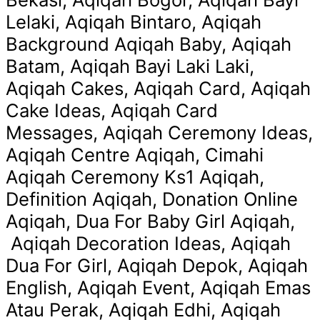
Lelaki, Aqiqah Bintaro, Aqiqah
Background Aqiqah Baby, Aqiqah
Batam, Aqiqah Bayi Laki Laki,
Aqiqah Cakes, Aqiqah Card, Aqiqah
Cake Ideas, Aqiqah Card
Messages, Aqiqah Ceremony Ideas,
Aqiqah Centre Aqiqah, Cimahi
Aqiqah Ceremony Ks1 Aqiqah,
Definition Aqiqah, Donation Online
Aqiqah, Dua For Baby Girl Aqiqah,
Aqiqah Decoration Ideas, Aqiqah
Dua For Girl, Aqiqah Depok, Aqiqah
English, Aqiqah Event, Aqiqah Emas
Atau Perak, Aqiqah Edhi, Aqiqah