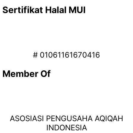
Sertifikat Halal MUI
# 01061161670416
Member Of
ASOSIASI PENGUSAHA AQIQAH
INDONESIA