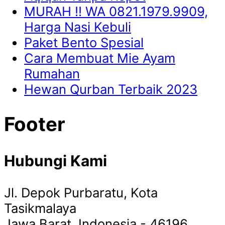
MURAH !! WA 0821.1979.9909,
Harga Nasi Kebuli
Paket Bento Spesial
Cara Membuat Mie Ayam
Rumahan
Hewan Qurban Terbaik 2023
Footer
Hubungi Kami
Jl. Depok Purbaratu, Kota
Tasikmalaya
Jawa Barat, Indonesia - 46196