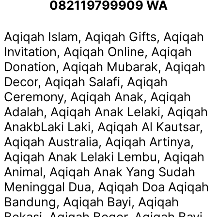
082119799909 WA
Aqiqah Islam, Aqiqah Gifts, Aqiqah
Invitation, Aqiqah Online, Aqiqah
Donation, Aqiqah Mubarak, Aqiqah
Decor, Aqiqah Salafi, Aqiqah
Ceremony, Aqiqah Anak, Aqiqah
Adalah, Aqiqah Anak Lelaki, Aqiqah
AnakbLaki Laki, Aqiqah Al Kautsar,
Aqiqah Australia, Aqiqah Artinya,
Aqiqah Anak Lelaki Lembu, Aqiqah
Animal, Aqiqah Anak Yang Sudah
Meninggal Dua, Aqiqah Doa Aqiqah
Bandung, Aqiqah Bayi, Aqiqah
Bekasi, Aqiqah Bogor, Aqiqah Bayi