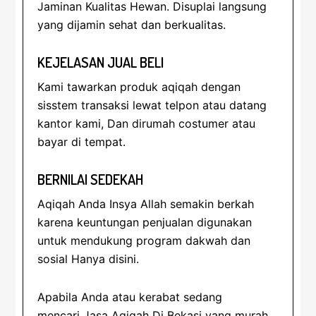
Jaminan Kualitas Hewan. Disuplai langsung
yang dijamin sehat dan berkualitas.
KEJELASAN JUAL BELI
Kami tawarkan produk aqiqah dengan
sisstem transaksi lewat telpon atau datang
kantor kami, Dan dirumah costumer atau
bayar di tempat.
BERNILAI SEDEKAH
Aqiqah Anda Insya Allah semakin berkah
karena keuntungan penjualan digunakan
untuk mendukung program dakwah dan
sosial Hanya disini.
Apabila Anda atau kerabat sedang
mencari Jasa Aqiqah Di Bekasi yang murah