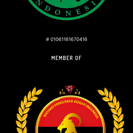
# 01061161670416
MEMBER OF