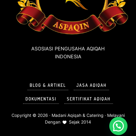
ASOSIASI PENGUSAHA AQIQAH
INDONESIA
BLOG & ARTIKEL
JASA AQIQAH
DOKUMENTASI
SERTIFIKAT AQIQAH
Copyright © 2026 ·
Madani Aqiqah & Catering
· Melayani
Dengan
Sejak 2014