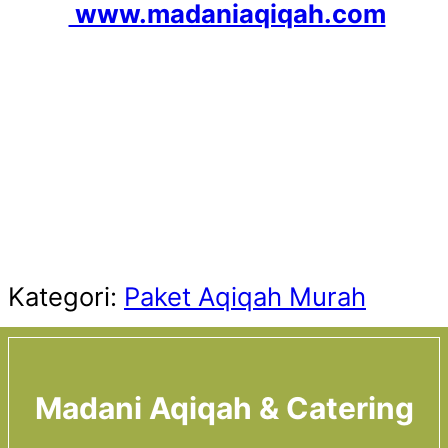
www.madaniaqiqah.com
Kategori:
Paket Aqiqah Murah
Madani Aqiqah & Catering