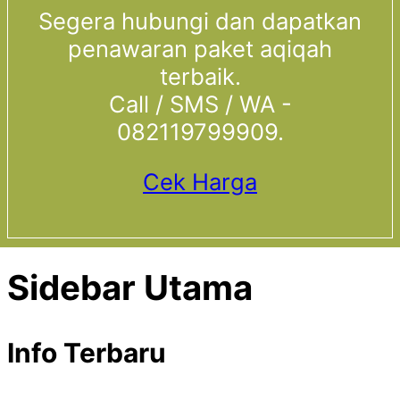
Segera hubungi dan dapatkan
penawaran paket aqiqah
terbaik.
Call / SMS / WA -
082119799909.
Cek Harga
Sidebar Utama
Info Terbaru