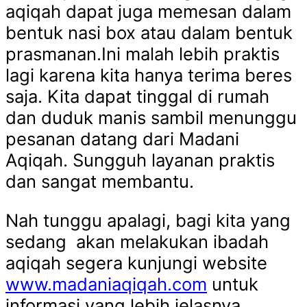
aqiqah dapat juga memesan dalam
bentuk nasi box atau dalam bentuk
prasmanan.Ini malah lebih praktis
lagi karena kita hanya terima beres
saja. Kita dapat tinggal di rumah
dan duduk manis sambil menunggu
pesanan datang dari Madani
Aqiqah. Sungguh layanan praktis
dan sangat membantu.
Nah tunggu apalagi, bagi kita yang
sedang akan melakukan ibadah
aqiqah segera kunjungi website
www.madaniaqiqah.com
untuk
informasi yang lebih jelasnya.