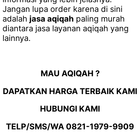
Jangan lupa order karena di sini
adalah
jasa aqiqah
paling murah
diantara jasa layanan aqiqah yang
lainnya.
MAU AQIQAH ?
DAPATKAN HARGA TERBAIK KAMI
HUBUNGI KAMI
TELP/SMS/WA
0821-1979-9909