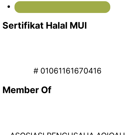
Sertifikat Halal MUI
# 01061161670416
Member Of