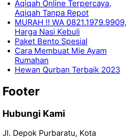
Aqiqah Online Terpercaya,
Aqiqah Tanpa Repot
MURAH !! WA 0821.1979.9909,
Harga Nasi Kebuli
Paket Bento Spesial
Cara Membuat Mie Ayam
Rumahan
Hewan Qurban Terbaik 2023
Footer
Hubungi Kami
Jl. Depok Purbaratu, Kota