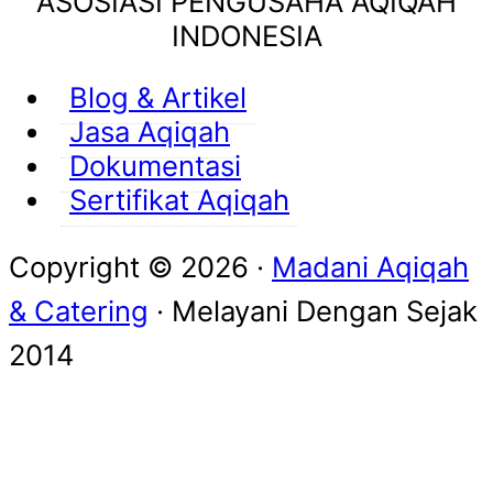
ASOSIASI PENGUSAHA AQIQAH
INDONESIA
Blog & Artikel
Jasa Aqiqah
Dokumentasi
Sertifikat Aqiqah
Copyright © 2026 ·
Madani Aqiqah
& Catering
· Melayani Dengan
Sejak
2014