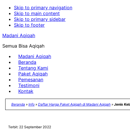
Skip to primary navigation
Skip to main content
Skip to primary sidebar
Skip to footer
Madani Aqiqah
Semua Bisa Aqiqah
Madani Aqiqah
Beranda
Tentang Kami
Paket Aqiqah
Pemesanan
Testimoni
Kontak
Beranda
»
Info
»
Daftar Harga Paket Aqiqah di Madani Aqiqah
»
Jenis Ke
Terbit: 22 September 2022