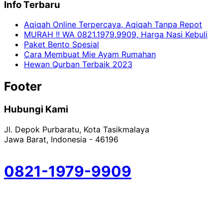
Info Terbaru
Aqiqah Online Terpercaya, Aqiqah Tanpa Repot
MURAH !! WA 0821.1979.9909, Harga Nasi Kebuli
Paket Bento Spesial
Cara Membuat Mie Ayam Rumahan
Hewan Qurban Terbaik 2023
Footer
Hubungi Kami
Jl. Depok Purbaratu, Kota Tasikmalaya
Jawa Barat, Indonesia - 46196
0821-1979-9909