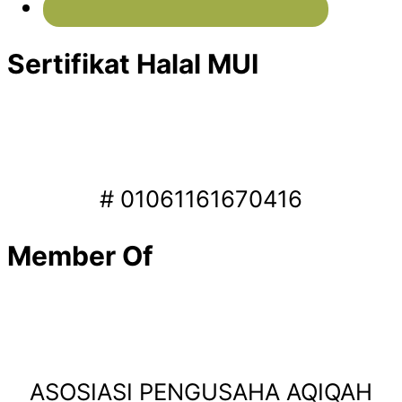
Sertifikat Halal MUI
# 01061161670416
Member Of
ASOSIASI PENGUSAHA AQIQAH