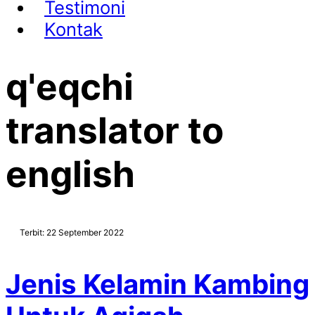
Testimoni
Kontak
q'eqchi
translator to
english
Terbit: 22 September 2022
Jenis Kelamin Kambing