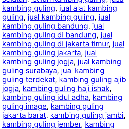
kambing guling
,
jual alat kambing
guling
,
jual kambing guling
,
jual
kambing guling bandung
,
jual
kambing guling di bandung
,
jual
kambing guling di jakarta timur
,
jual
kambing guling jakarta
,
jual
kambing guling jogja
,
jual kambing
guling surabaya
,
jual kambing
guling terdekat
,
kambing guling ajib
jogja
,
kambing guling haji ishak
,
kambing guling idul adha
,
kambing
guling image
,
kambing guling
jakarta barat
,
kambing guling jambi
,
kambing guling jember
,
kambing