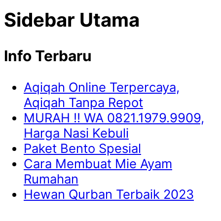
Sidebar Utama
Info Terbaru
Aqiqah Online Terpercaya,
Aqiqah Tanpa Repot
MURAH !! WA 0821.1979.9909,
Harga Nasi Kebuli
Paket Bento Spesial
Cara Membuat Mie Ayam
Rumahan
Hewan Qurban Terbaik 2023