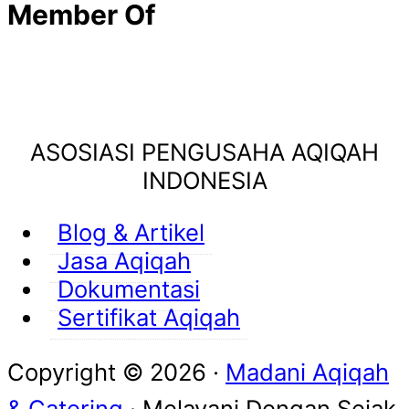
Member Of
ASOSIASI PENGUSAHA AQIQAH
INDONESIA
Blog & Artikel
Jasa Aqiqah
Dokumentasi
Sertifikat Aqiqah
Copyright © 2026 ·
Madani Aqiqah
& Catering
· Melayani Dengan
Sejak