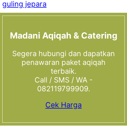
guling jepara
Madani Aqiqah & Catering
Segera hubungi dan dapatkan
penawaran paket aqiqah
terbaik.
Call / SMS / WA -
082119799909.
Cek Harga