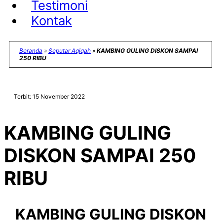
Testimoni
Kontak
Beranda
»
Seputar Aqiqah
»
KAMBING GULING DISKON SAMPAI
250 RIBU
Terbit: 15 November 2022
KAMBING GULING
DISKON SAMPAI 250
RIBU
KAMBING GULING DISKON