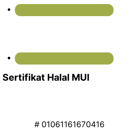
Sertifikat Halal MUI
# 01061161670416