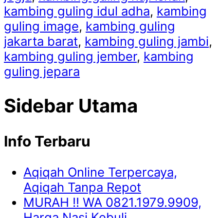
kambing guling idul adha
,
kambing
guling image
,
kambing guling
jakarta barat
,
kambing guling jambi
,
kambing guling jember
,
kambing
guling jepara
Sidebar Utama
Info Terbaru
Aqiqah Online Terpercaya,
Aqiqah Tanpa Repot
MURAH !! WA 0821.1979.9909,
Harga Nasi Kebuli