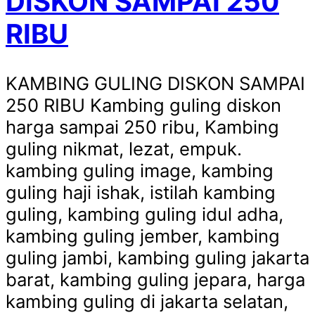
DISKON SAMPAI 250
RIBU
KAMBING GULING DISKON SAMPAI
250 RIBU Kambing guling diskon
harga sampai 250 ribu, Kambing
guling nikmat, lezat, empuk.
kambing guling image, kambing
guling haji ishak, istilah kambing
guling, kambing guling idul adha,
kambing guling jember, kambing
guling jambi, kambing guling jakarta
barat, kambing guling jepara, harga
kambing guling di jakarta selatan,