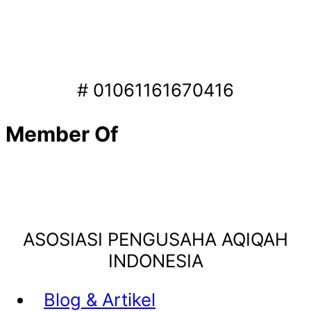
# 01061161670416
Member Of
ASOSIASI PENGUSAHA AQIQAH
INDONESIA
Blog & Artikel