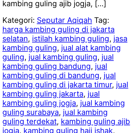
kambing guling ajib jogja, […]
Kategori:
Seputar Aqiqah
Tag:
harga kambing guling di jakarta
selatan
,
istilah kambing guling
,
jasa
kambing guling
,
jual alat kambing
guling
,
jual kambing guling
,
jual
kambing guling bandung
,
jual
kambing guling di bandung
,
jual
kambing guling di jakarta timur
,
jual
kambing guling jakarta
,
jual
kambing guling jogja
,
jual kambing
guling surabaya
,
jual kambing
guling terdekat
,
kambing guling ajib
jogja
,
kambing guling haji ishak
,