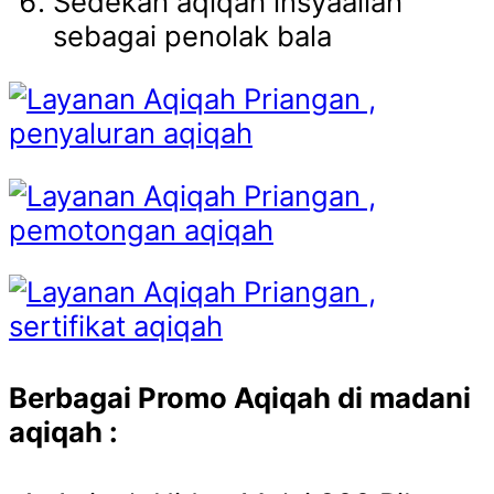
Sedekah aqiqah insyaallah
sebagai penolak bala
Berbagai Promo Aqiqah di madani
aqiqah :