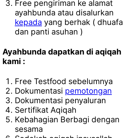
Free pengiriman ke alamat
ayahbunda atau disalurkan
kepada
yang berhak ( dhuafa
dan panti asuhan )
Ayahbunda dapatkan di aqiqah
kami :
Free Testfood sebelumnya
Dokumentasi
pemotongan
Dokumentasi penyaluran
Sertifikat Aqiqah
Kebahagian Berbagi dengan
sesama