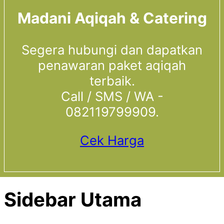
Madani Aqiqah & Catering
Segera hubungi dan dapatkan
penawaran paket aqiqah
terbaik.
Call / SMS / WA -
082119799909.
Cek Harga
Sidebar Utama