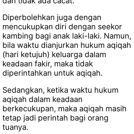
dan tidak ada cacat.
Diperbolehkan juga dengan
mencukupkan diri dengan seekor
kambing bagi anak laki-laki. Namun,
bila waktu dianjurkan hukum aqiqah
(hari ketujuh) keluarga dalam
keadaan fakir, maka tidak
diperintahkan untuk aqiqah.
Sedangkan, ketika waktu hukum
aqiqah dalam keadaan
berkecukupan, maka aqiqah masih
tetap jadi perintah bagi orang
tuanya.