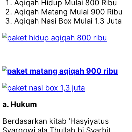
Aqiqah Hidup Mulai 800 Ribu
Aqiqah Matang Mulai 900 Ribu
Aqiqah Nasi Box Mulai 1.3 Juta
a
. Hukum
Berdasarkan kitab ‘Hasyiyatus
Syarqowi ala Thullab bi Syarhit