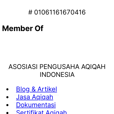
# 01061161670416
Member Of
ASOSIASI PENGUSAHA AQIQAH
INDONESIA
Blog & Artikel
Jasa Aqiqah
Dokumentasi
Sertifikat Aqiqah