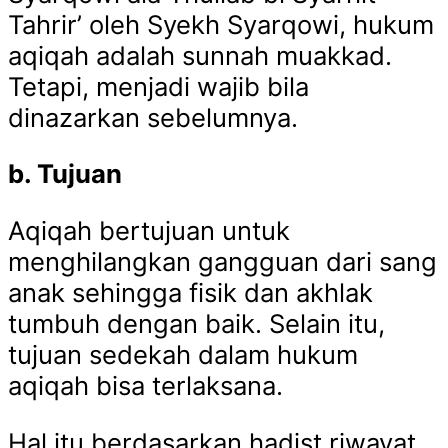
Tahrir’ oleh Syekh Syarqowi, hukum
aqiqah adalah sunnah muakkad.
Tetapi, menjadi wajib bila
dinazarkan sebelumnya.
b. Tujuan
Aqiqah bertujuan untuk
menghilangkan gangguan dari sang
anak sehingga fisik dan akhlak
tumbuh dengan baik. Selain itu,
tujuan sedekah dalam hukum
aqiqah bisa terlaksana.
Hal itu berdasarkan hadist riwayat