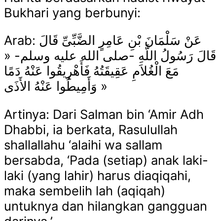
Bukhari yang berbunyi:
Arab: عَنْ سَلْمَانَ بْنِ عَامِرٍ الضَّبِّىِّ قَالَ
قَالَ رَسُولُ اللَّهِ -صلى الله عليه وسلم- «
مَعَ الْغُلاَمِ عَقِيقَتُهُ فَأَهْرِيقُوا عَنْهُ دَمًا
وَأَمِيطُوا عَنْهُ الأَذَى »
Artinya: Dari Salman bin ‘Amir Adh
Dhabbi, ia berkata, Rasulullah
shallallahu ‘alaihi wa sallam
bersabda, ‘Pada (setiap) anak laki-
laki (yang lahir) harus diaqiqahi,
maka sembelih lah (aqiqah)
untuknya dan hilangkan gangguan