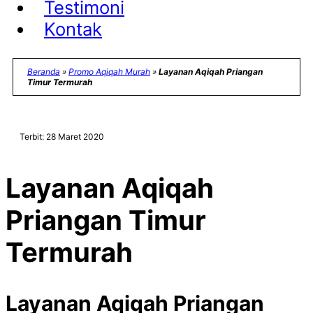
Testimoni
Kontak
Beranda
»
Promo Aqiqah Murah
»
Layanan Aqiqah Priangan
Timur Termurah
Terbit: 28 Maret 2020
Layanan Aqiqah
Priangan Timur
Termurah
Layanan Aqiqah Priangan