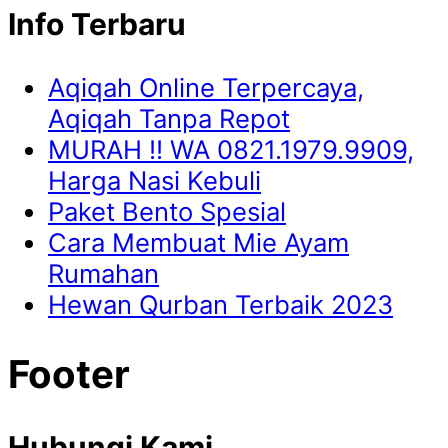
Info Terbaru
Aqiqah Online Terpercaya,
Aqiqah Tanpa Repot
MURAH !! WA 0821.1979.9909,
Harga Nasi Kebuli
Paket Bento Spesial
Cara Membuat Mie Ayam
Rumahan
Hewan Qurban Terbaik 2023
Footer
Hubungi Kami