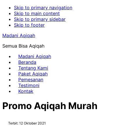
Skip to primary navigation
Skip to main content
Skip to primary sidebar
Skip to footer
Madani Aqiqah
Semua Bisa Aqiqah
Madani Aqiqah
Beranda
Tentang Kami
Paket Aqiqah
Pemesanan
Testimoni
Kontak
Promo Aqiqah Murah
Terbit: 12 Oktober 2021