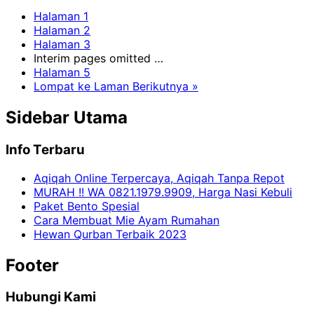
Halaman
1
Halaman
2
Halaman
3
Interim pages omitted
…
Halaman
5
Lompat ke
Laman Berikutnya »
Sidebar Utama
Info Terbaru
Aqiqah Online Terpercaya, Aqiqah Tanpa Repot
MURAH !! WA 0821.1979.9909, Harga Nasi Kebuli
Paket Bento Spesial
Cara Membuat Mie Ayam Rumahan
Hewan Qurban Terbaik 2023
Footer
Hubungi Kami