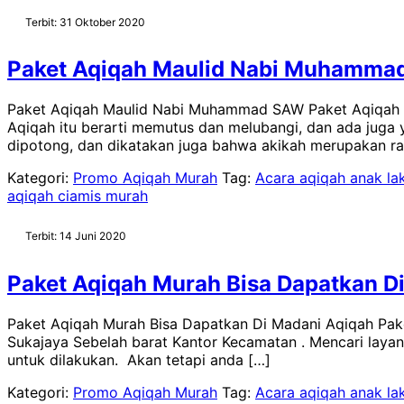
Terbit: 31 Oktober 2020
Paket Aqiqah Maulid Nabi Muhamm
Paket Aqiqah Maulid Nabi Muhammad SAW Paket Aqiqah M
Aqiqah itu berarti memutus dan melubangi, dan ada jug
dipotong, dan dikatakan juga bahwa akikah merupakan ra
Kategori:
Promo Aqiqah Murah
Tag:
Acara aqiqah anak lak
aqiqah ciamis murah
Terbit: 14 Juni 2020
Paket Aqiqah Murah Bisa Dapatkan D
Paket Aqiqah Murah Bisa Dapatkan Di Madani Aqiqah Paket 
Sukajaya Sebelah barat Kantor Kecamatan . Mencari laya
untuk dilakukan. Akan tetapi anda […]
Kategori:
Promo Aqiqah Murah
Tag:
Acara aqiqah anak lak