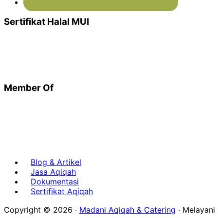
Sertifikat Halal MUI
Member Of
Blog & Artikel
Jasa Aqiqah
Dokumentasi
Sertifikat Aqiqah
Copyright © 2026 ·
Madani Aqiqah & Catering
· Melayan