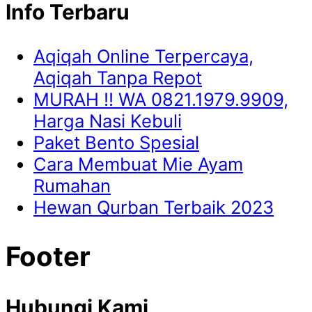
Info Terbaru
Aqiqah Online Terpercaya,
Aqiqah Tanpa Repot
MURAH !! WA 0821.1979.9909,
Harga Nasi Kebuli
Paket Bento Spesial
Cara Membuat Mie Ayam
Rumahan
Hewan Qurban Terbaik 2023
Footer
Hubungi Kami