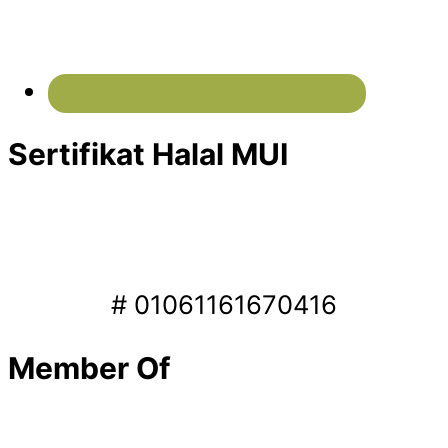
Sertifikat Halal MUI
# 01061161670416
Member Of