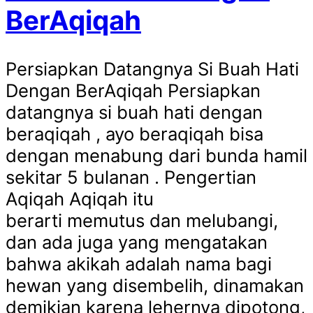
BerAqiqah
Persiapkan Datangnya Si Buah Hati
Dengan BerAqiqah Persiapkan
datangnya si buah hati dengan
beraqiqah , ayo beraqiqah bisa
dengan menabung dari bunda hamil
sekitar 5 bulanan . Pengertian
Aqiqah Aqiqah itu
berarti memutus dan melubangi,
dan ada juga yang mengatakan
bahwa akikah adalah nama bagi
hewan yang disembelih, dinamakan
demikian karena lehernya dipotong,