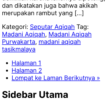
dan dikatakan juga bahwa akikah
merupakan rambut yang […]
Kategori:
Seputar Aqiqah
Tag:
Madani Aqiqah
,
Madani Aqiqah
Purwakarta
,
madani aqiqah
tasikmalaya
Halaman
1
Halaman
2
Lompat ke
Laman Berikutnya »
Sidebar Utama