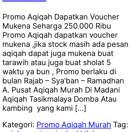
Promo Aqiqah Dapatkan Voucher
Mukena Seharga 250.000 Ribu
Promo Aqiqah dapatkan voucher
mukena ,jika stock masih ada pesan
aqiqah dapat juga mukena buat
tarawih atau juga buat sholat 5
waktu ya bun , Promo berlaku di
bulan Rajab – Sya’ban – Ramadhan
A. Pusat Aqiqah Murah Di Madani
Aqiqah Tasikmalaya Domba Atau
kambing yang kami […]
Kategori:
Promo Aqiqah Murah
Tag: