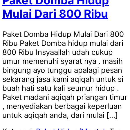
Paket Domba Hidup
Mulai Dari 800 Ribu
Paket Domba Hidup Mulai Dari 800
Ribu Paket Domba hidup mulai dari
800 Ribu Insyaallah udah cukup
umur memenuhi syarat nya . masih
bingung ayo tunggu apalagi pesan
sekarang jasa kami aqiqah untuk si
buah hati satu kali seumur hidup .
Paket madani aqiqah priangan timur
, menyediakan berbagai keperluan
untuk aqiqah anda, dari mulai […]