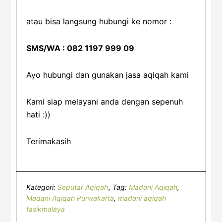
atau bisa langsung hubungi ke nomor :
SMS/WA : 082 1197 999 09
Ayo hubungi dan gunakan jasa aqiqah kami
Kami siap melayani anda dengan sepenuh
hati :))
Terimakasih
Kategori:
Seputar Aqiqah
Tag:
Madani Aqiqah
,
Madani Aqiqah Purwakarta
,
madani aqiqah
tasikmalaya