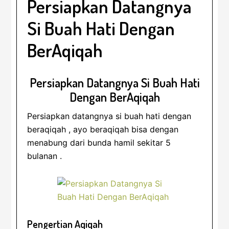
Persiapkan Datangnya
Si Buah Hati Dengan
BerAqiqah
Persiapkan Datangnya Si Buah Hati
Dengan BerAqiqah
Persiapkan datangnya si buah hati dengan
beraqiqah , ayo beraqiqah bisa dengan
menabung dari bunda hamil sekitar 5
bulanan .
Pengertian Aqiqah