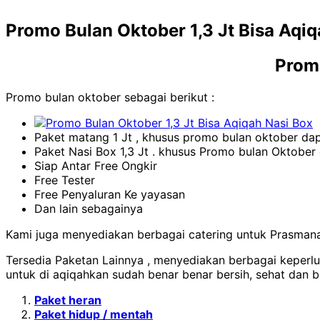
Promo Bulan Oktober 1,3 Jt Bisa Aqiq
Promo
Promo bulan oktober sebagai berikut :
Paket matang 1 Jt , khusus promo bulan oktober dap
Paket Nasi Box 1,3 Jt . khusus Promo bulan Oktober d
Siap Antar Free Ongkir
Free Tester
Free Penyaluran Ke yayasan
Dan lain sebagainya
Kami juga menyediakan berbagai catering untuk Prasmanan
Tersedia Paketan Lainnya , menyediakan berbagai keperl
untuk di aqiqahkan sudah benar benar bersih, sehat dan bo
Paket heran
Paket hidup / mentah