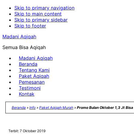
Skip to primary navigation
Skip to main content
Skip to primary sidebar
Skip to footer
Madani Aqiqah
Semua Bisa Aqiqah
Madani Aqiqah
Beranda
Tentang Kami
Paket Aqiqah
Pemesanan
Testimoni
Kontak
Beranda
»
Info
»
Paket Aqiqah Murah
»
Promo Bulan Oktober 1,3 Jt Bisa
Terbit: 7 Oktober 2019