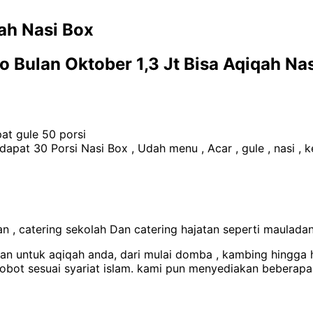
ah Nasi Box
 Bulan Oktober 1,3 Jt Bisa Aqiqah Na
at gule 50 porsi
apat 30 Porsi Nasi Box , Udah menu , Acar , gule , nasi , k
 , catering sekolah Dan catering hajatan seperti maulada
uan untuk aqiqah anda, dari mulai domba , kambing hingga
bot sesuai syariat islam. kami pun menyediakan beberapa pa