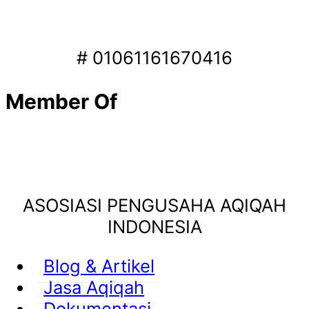
# 01061161670416
Member Of
ASOSIASI PENGUSAHA AQIQAH
INDONESIA
Blog & Artikel
Jasa Aqiqah
Dokumentasi