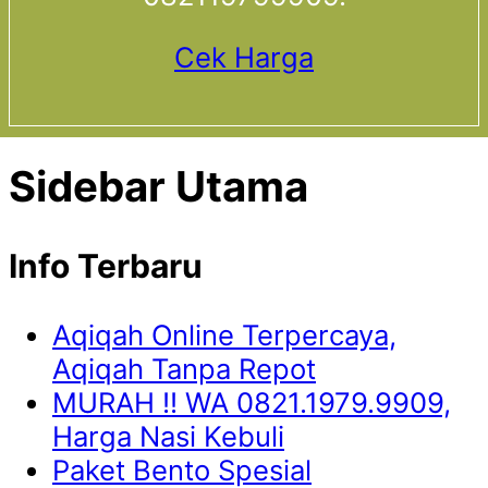
Cek Harga
Sidebar Utama
Info Terbaru
Aqiqah Online Terpercaya,
Aqiqah Tanpa Repot
MURAH !! WA 0821.1979.9909,
Harga Nasi Kebuli
Paket Bento Spesial