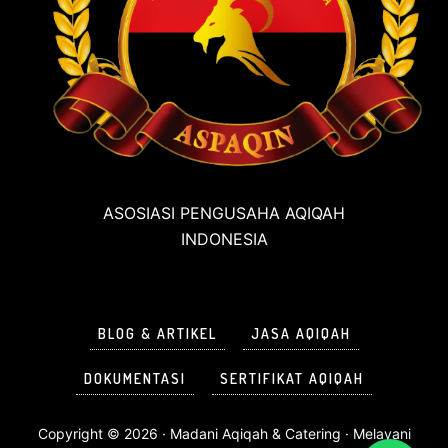
ASOSIASI PENGUSAHA AQIQAH
INDONESIA
BLOG & ARTIKEL
JASA AQIQAH
DOKUMENTASI
SERTIFIKAT AQIQAH
Copyright © 2026 ·
Madani Aqiqah & Catering
· Melayani