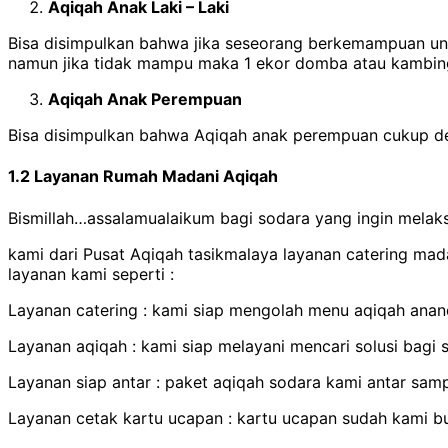
Aqiqah Anak Laki – Laki
Bisa disimpulkan bahwa jika seseorang berkemampuan untuk menyembelih 2 ekor domba
Aqiqah Anak Perempuan
Bisa disimpulkan bahwa Aqiqah anak perempuan cukup d
1.2 Layanan Rumah Madani Aqiqah
Bismillah…assalamualaikum bagi sodara yang ingin mela
kami dari Pusat Aqiqah tasikmalaya layanan catering m
layanan kami seperti :
Layanan catering : kami siap mengolah menu aqiqah anand
Layanan aqiqah : kami siap melayani mencari solusi bagi
Layanan siap antar : paket aqiqah sodara kami antar samp
Layanan cetak kartu ucapan : kartu ucapan sudah kami 