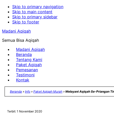
Skip to primary navigation
Skip to main content
Skip to primary sidebar
Skip to footer
Madani Aqiqah
Semua Bisa Aqiqah
Madani Aqiqah
Beranda
Tentang Kami
Paket Aqiqah
Pemesanan
Testimoni
Kontak
Beranda
»
Info
»
Paket Aqiqah Murah
»
Melayani Aqiqah Se-Priangan Ti
Terbit: 1 November 2020