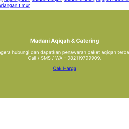
riangan timur
Madani Aqiqah & Catering
gera hubungi dan dapatkan penawaran paket aqiqah terba
Call / SMS / WA - 082119799909.
Cek Harga