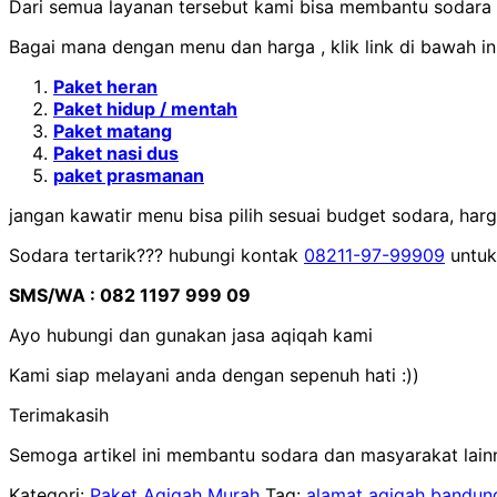
Dari semua layanan tersebut kami bisa membantu sodara
Bagai mana dengan menu dan harga , klik link di bawah ini
Paket heran
Paket hidup / mentah
Paket matang
Paket nasi dus
paket prasmanan
jangan kawatir menu bisa pilih sesuai budget sodara, harg
Sodara tertarik??? hubungi kontak
08211-97-99909
untuk
SMS/WA : 082 1197 999 09
Ayo hubungi dan gunakan jasa aqiqah kami
Kami siap melayani anda dengan sepenuh hati :))
Terimakasih
Semoga artikel ini membantu sodara dan masyarakat lain
Kategori:
Paket Aqiqah Murah
Tag:
alamat aqiqah bandun