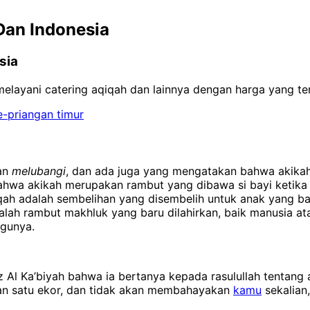
Dan Indonesia
sia
 melayani catering aqiqah dan lainnya dengan harga yang 
an
melubangi
, dan ada juga yang mengatakan bahwa akika
ahwa akikah merupakan rambut yang dibawa si bayi ketika l
qah adalah sembelihan yang disembelih untuk anak yang bar
alah rambut makhluk yang baru dilahirkan, baik manusia at
ggunya.
 Ka’biyah bahwa ia bertanya kepada rasulullah tentang ak
an satu ekor, dan tidak akan membahayakan
kamu
sekalian,