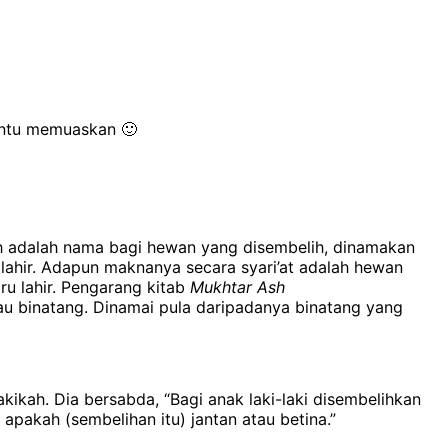
tentu memuaskan 🙂
h adalah nama bagi hewan yang disembelih, dinamakan
ahir.
Adapun maknanya secara syari’at adalah hewan
u lahir. Pengarang kitab
Mukhtar Ash
au binatang. Dinamai pula daripadanya binatang yang
ikah. Dia bersabda, “Bagi anak laki-laki disembelihkan
 apakah (sembelihan itu) jantan atau betina.”