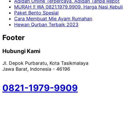
Aqiqah Online Terpercaya, Aqiqah Tanpa Repot
MURAH !! WA 0821.1979.9909, Harga Nasi Kebuli
Paket Bento Spesial
Cara Membuat Mie Ayam Rumahan
Hewan Qurban Terbaik 2023
Footer
Hubungi Kami
Jl. Depok Purbaratu, Kota Tasikmalaya
Jawa Barat, Indonesia - 46196
0821-1979-9909