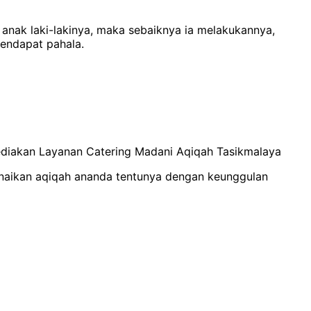
perbolehkan dan mendapat pahala.
ediakan Layanan Catering Madani Aqiqah Tasikmalaya
unaikan aqiqah ananda tentunya dengan keunggulan