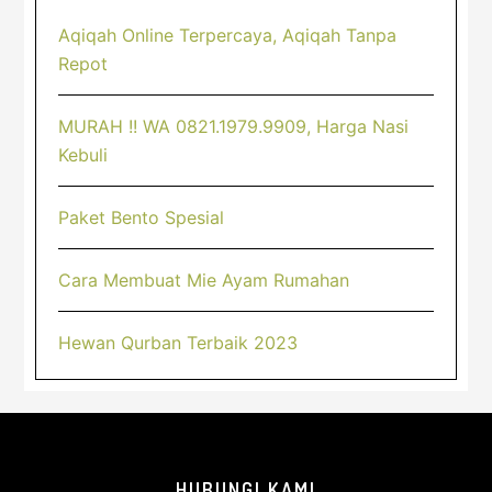
Aqiqah Online Terpercaya, Aqiqah Tanpa
Repot
MURAH !! WA 0821.1979.9909, Harga Nasi
Kebuli
Paket Bento Spesial
Cara Membuat Mie Ayam Rumahan
Hewan Qurban Terbaik 2023
Footer
HUBUNGI KAMI