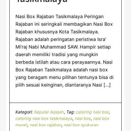
Nasi Box Rajaban Tasikmalaya Peringan
Rajaban ini seringkali membagikan Nasi Box
Rajaban khususnya Kota Tasikmalaya.
Rajaban adalah peringatan peristiwa Isra’
Mi’raj Nabi Muhammad SAW. Hampir setiap
daerah memiliki tradisi yang mungkin
berbeda istilah atau cara perayaannya. Nasi
Box Rajaban Tasikmalaya adalah nasi box
yang beragam menu pilihan tentunya bisa di
pilih sesuai keinginan, diantaranya Nasi […]
Kategori:
Seputar Aqiqah
Tag:
catering nasi box
,
catering nasi box tasikmalaya
,
nasi box
,
nasi box
murah
,
nasi box rajaban
,
nasi box syukuran