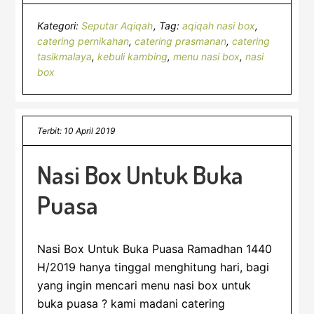
Kategori:
Seputar Aqiqah
Tag:
aqiqah nasi box
,
catering pernikahan
,
catering prasmanan
,
catering
tasikmalaya
,
kebuli kambing
,
menu nasi box
,
nasi
box
Terbit: 10 April 2019
Nasi Box Untuk Buka
Puasa
Nasi Box Untuk Buka Puasa Ramadhan 1440
H/2019 hanya tinggal menghitung hari, bagi
yang ingin mencari menu nasi box untuk
buka puasa ? kami madani catering