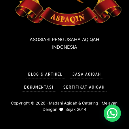
ASOSIASI PENGUSAHA AQIQAH
INDONESIA
BLOG & ARTIKEL
JASA AQIQAH
DOKUMENTASI
SERTIFIKAT AQIQAH
Copyright © 2026 ·
Madani Aqiqah & Catering
· Melayani
Dengan
Sejak 2014