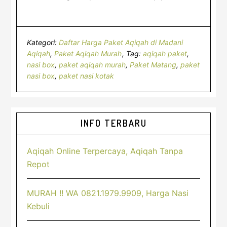
Kategori:
Daftar Harga Paket Aqiqah di Madani
Aqiqah
,
Paket Aqiqah Murah
Tag:
aqiqah paket
,
nasi box
,
paket aqiqah murah
,
Paket Matang
,
paket
nasi box
,
paket nasi kotak
Sidebar
INFO TERBARU
Utama
Aqiqah Online Terpercaya, Aqiqah Tanpa
Repot
MURAH !! WA 0821.1979.9909, Harga Nasi
Kebuli