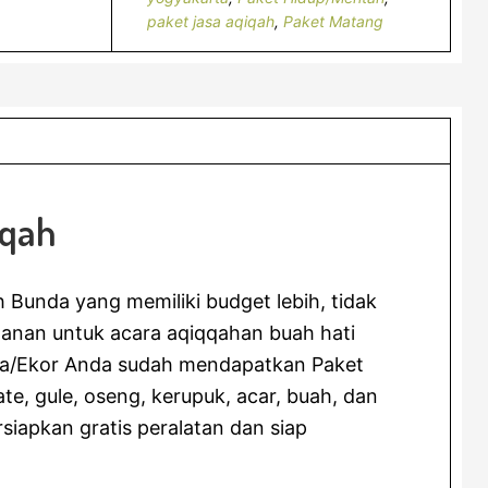
paket jasa aqiqah
,
Paket Matang
iqah
Bunda yang memiliki budget lebih, tidak
manan untuk acara aqiqqahan buah hati
uta/Ekor Anda sudah mendapatkan Paket
e, gule, oseng, kerupuk, acar, buah, dan
siapkan gratis peralatan dan siap