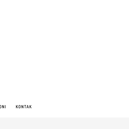
ONI
KONTAK