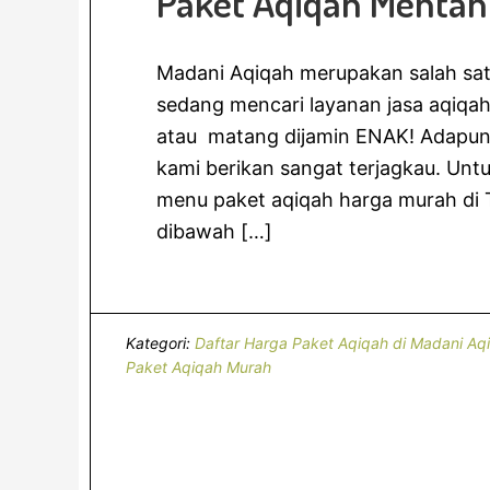
Paket Aqiqah Mentah
Madani Aqiqah merupakan salah sat
sedang mencari layanan jasa aqiqa
atau matang dijamin ENAK! Adapu
kami berikan sangat terjagkau. Untu
menu paket aqiqah harga murah di
dibawah […]
Kategori:
Daftar Harga Paket Aqiqah di Madani Aq
Paket Aqiqah Murah