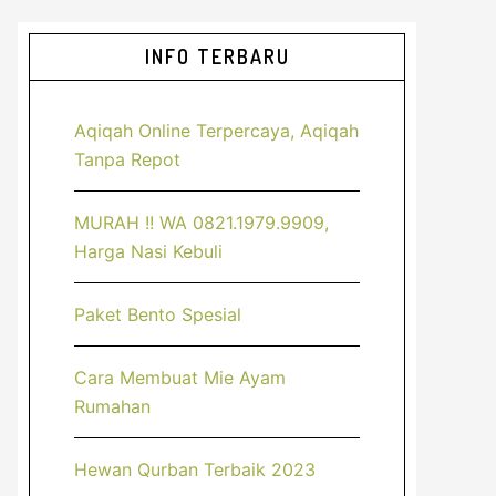
Sidebar
INFO TERBARU
Utama
Aqiqah Online Terpercaya, Aqiqah
Tanpa Repot
MURAH !! WA 0821.1979.9909,
Harga Nasi Kebuli
Paket Bento Spesial
Cara Membuat Mie Ayam
Rumahan
Hewan Qurban Terbaik 2023