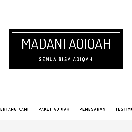
MADANI AQIQAH
SEMUA BISA AQIQAH
TENTANG KAMI
PAKET AQIQAH
PEMESANAN
TESTIM