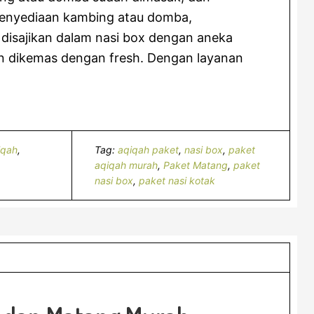
 penyediaan kambing atau domba,
disajikan dalam nasi box dengan aneka
n dikemas dengan fresh. Dengan layanan
iqah
,
Tag:
aqiqah paket
,
nasi box
,
paket
aqiqah murah
,
Paket Matang
,
paket
nasi box
,
paket nasi kotak