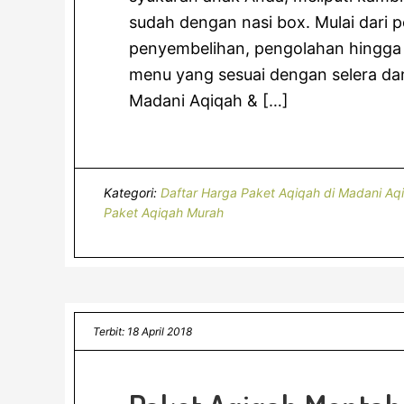
sudah dengan nasi box. Mulai dari
penyembelihan, pengolahan hingga 
menu yang sesuai dengan selera da
Madani Aqiqah & […]
Kategori:
Daftar Harga Paket Aqiqah di Madani Aq
Paket Aqiqah Murah
Terbit: 18 April 2018