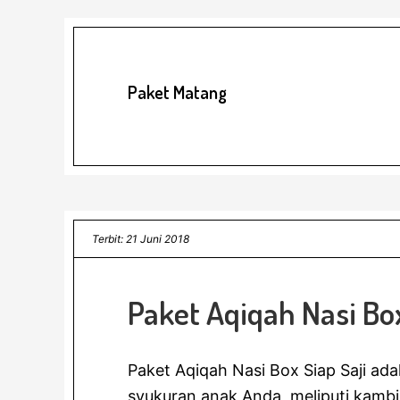
Paket Matang
Terbit: 21 Juni 2018
Paket Aqiqah Nasi Box
Paket Aqiqah Nasi Box Siap Saji ada
syukuran anak Anda, meliputi kamb