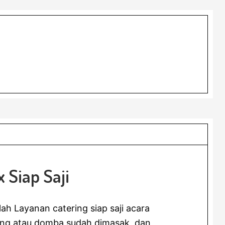
 Siap Saji
lah Layanan catering siap saji acara
ing atau domba sudah dimasak, dan