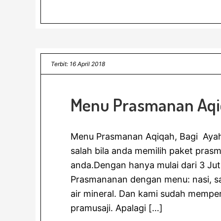
Terbit: 16 April 2018
Menu Prasmanan Aq
Menu Prasmanan Aqiqah, Bagi Ayah 
salah bila anda memilih paket pras
anda.Dengan hanya mulai dari 3 J
Prasmananan dengan menu: nasi, sat
air mineral. Dan kami sudah memper
pramusaji. Apalagi […]