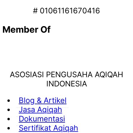
# 01061161670416
Member Of
ASOSIASI PENGUSAHA AQIQAH
INDONESIA
Blog & Artikel
Jasa Aqiqah
Dokumentasi
Sertifikat Aqiqah