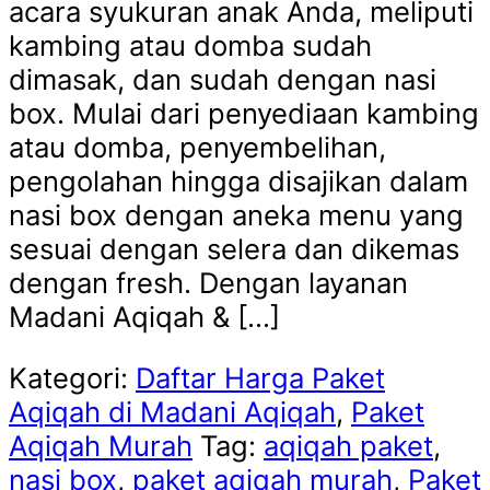
acara syukuran anak Anda, meliputi
kambing atau domba sudah
dimasak, dan sudah dengan nasi
box. Mulai dari penyediaan kambing
atau domba, penyembelihan,
pengolahan hingga disajikan dalam
nasi box dengan aneka menu yang
sesuai dengan selera dan dikemas
dengan fresh. Dengan layanan
Madani Aqiqah & […]
Kategori:
Daftar Harga Paket
Aqiqah di Madani Aqiqah
,
Paket
Aqiqah Murah
Tag:
aqiqah paket
,
nasi box
,
paket aqiqah murah
,
Paket