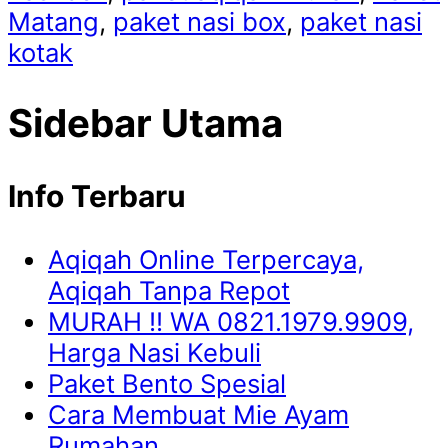
Matang
,
paket nasi box
,
paket nasi
kotak
Sidebar Utama
Info Terbaru
Aqiqah Online Terpercaya,
Aqiqah Tanpa Repot
MURAH !! WA 0821.1979.9909,
Harga Nasi Kebuli
Paket Bento Spesial
Cara Membuat Mie Ayam
Rumahan