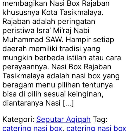
membagikan Nasi Box Rajaban
khususnya Kota Tasikmalaya.
Rajaban adalah peringatan
peristiwa Isra’ Mi’raj Nabi
Muhammad SAW. Hampir setiap
daerah memiliki tradisi yang
mungkin berbeda istilah atau cara
perayaannya. Nasi Box Rajaban
Tasikmalaya adalah nasi box yang
beragam menu pilihan tentunya
bisa di pilih sesuai keinginan,
diantaranya Nasi […]
Kategori:
Seputar Aqiqah
Tag:
catering nasi box
,
catering nasi box