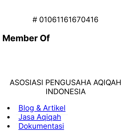
# 01061161670416
Member Of
ASOSIASI PENGUSAHA AQIQAH
INDONESIA
Blog & Artikel
Jasa Aqiqah
Dokumentasi